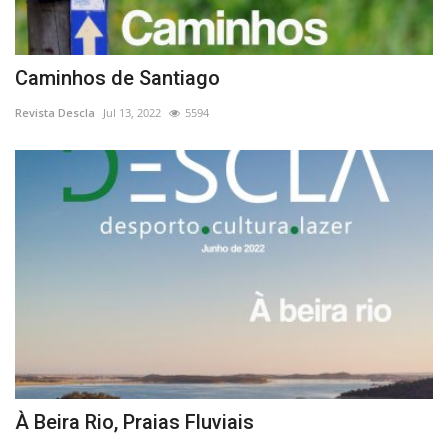
Caminhos de Santiago
Revista Descla
Jul 13, 2022
5594
À Beira Rio, Praias Fluviais