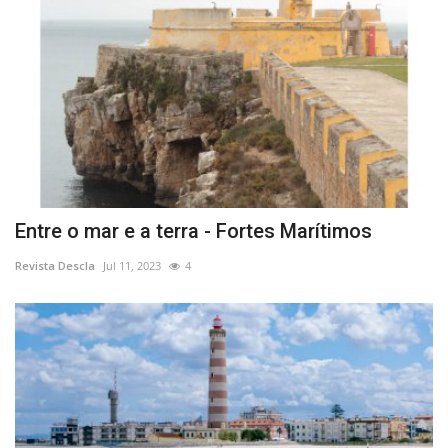
Entre o mar e a terra - Fortes Marítimos
Revista Descla
Jul 11, 2023
4