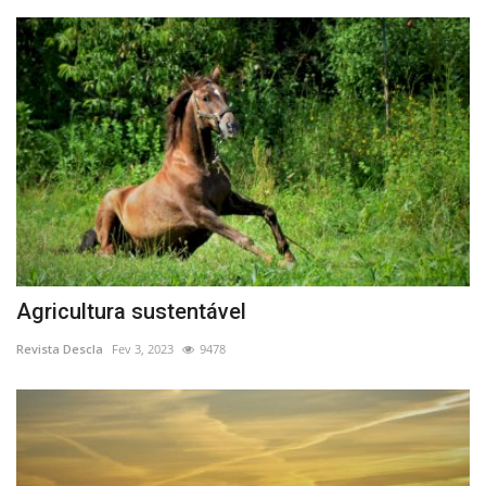
Agricultura sustentável
Revista Descla
Fev 3, 2023
9478