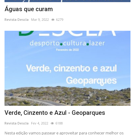
Águas que curam
Revista Descla
Mar 9, 2022
6279
Verde, Cinzento e Azul - Geoparques
Revista Descla
Fev 4, 2022
6188
Nesta edição vamos passear e aproveitar para conhecer melhor os