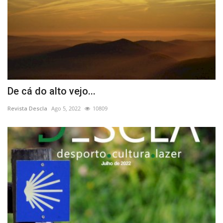
De cá do alto vejo...
Revista Descla
Ago 5, 2022
10809