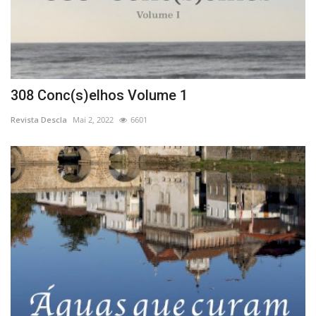
308 Conc(s)elhos Volume 1
Revista Descla
Mai 2, 2022
6601