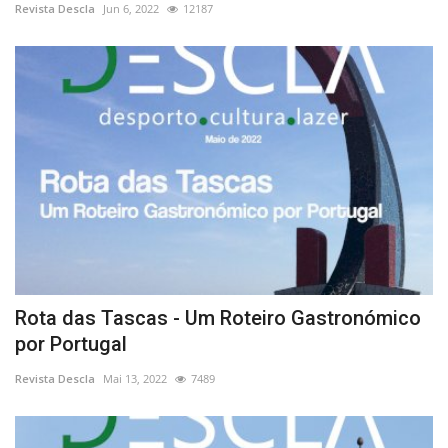
Revista Descla
Jun 6, 2022
12187
Rota das Tascas - Um Roteiro Gastronómico
por Portugal
Revista Descla
Mai 13, 2022
7489