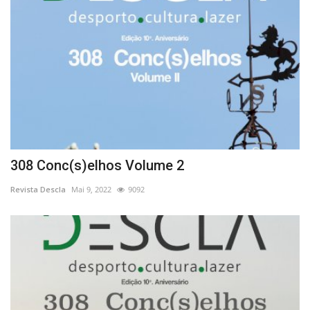
308 Conc(s)elhos Volume 2
Revista Descla
Mai 9, 2022
9092