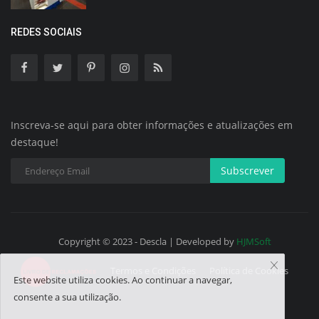
REDES SOCIAIS
Inscreva-se aqui para obter informações e atualizações em
destaque!
Subscrever
Copyright © 2023 - Descla | Developed by
HJMSoft
Termos e Condições
Política de Cookies
Este website utiliza cookies. Ao continuar a navegar,
consente a sua utilização.