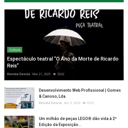
Cultura
Espectáculo teatral “O Ano da Morte de Ricardo
Reis”
Revista Descla
Mai 21, 2025
3242
Desenvolvimento Web Profissional | Gomes
& Canoso, Lda.
Revista Descla
Abr 9, 2024
6323
Um milhão de peças LEGO® dão vida à 2ª
Edição da Exposição...