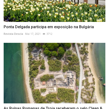
Ponta Delgada participa em exposição na Bulgária
Revista Descla
Mai 17, 2021
3712
As Ruínas Romanas de Troia receberam o selo Clean &