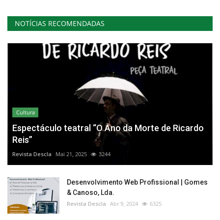
NOTÍCIAS RECOMENDADAS
Cultura
Espectáculo teatral “O Ano da Morte de Ricardo
Reis”
Revista Descla
Mai 21, 2025
3244
Desenvolvimento Web Profissional | Gomes
& Canoso, Lda.
Revista Descla
Abr 9, 2024
6325