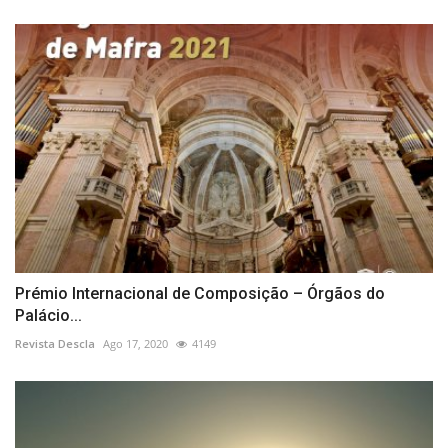
Prémio Internacional de Composição – Órgãos do
Palácio...
Revista Descla
Ago 17, 2020
4149