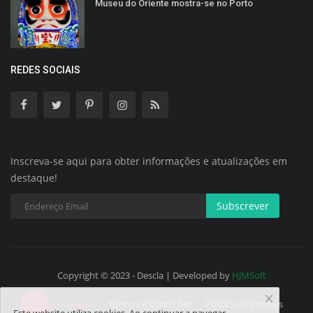
Museu do Oriente mostra-se no Porto
REDES SOCIAIS
Inscreva-se aqui para obter informações e atualizações em
destaque!
Subscrever
Copyright © 2023 - Descla | Developed by
HJMSoft
Termos e Condições
Política de Cookies