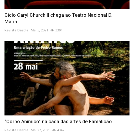
Ciclo Caryl Churchill chega ao Teatro Nacional D.
Maria...
Revista Descla
Mai 5, 2021
3301
“Corpo Anímico” na casa das artes de Famalicão
Revista Descla
Mai 27, 2021
4347