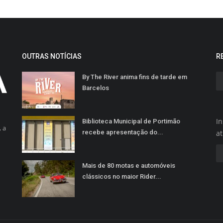
OUTRAS NOTÍCIAS
R
By The River anima fins de tarde em
Barcelos
In
Biblioteca Municipal de Portimão
 a
recebe apresentação do...
a
Mais de 80 motas e automóveis
clássicos no maior Rider...