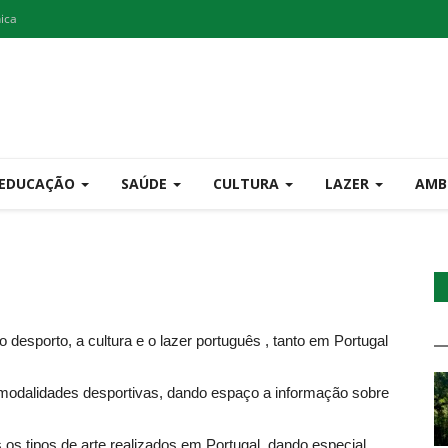
nica
EDUCAÇÃO
SAÚDE
CULTURA
LAZER
AMB
 desporto, a cultura e o lazer português , tanto em Portugal
e modalidades desportivas, dando espaço a informação sobre
 os tipos de arte realizados em Portugal, dando especial