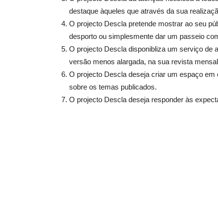
destaque àqueles que através da sua realizaçã
O projecto Descla pretende mostrar ao seu públi
desporto ou simplesmente dar um passeio com 
O projecto Descla disponibliza um serviço de a
versão menos alargada, na sua revista mensal
O projecto Descla deseja criar um espaço em q
sobre os temas publicados.
O projecto Descla deseja responder às expecta