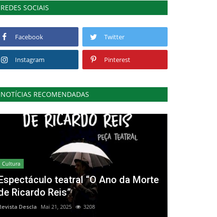
REDES SOCIAIS
Facebook
Twitter
Instagram
Pinterest
NOTÍCIAS RECOMENDADAS
Cultura
Espectáculo teatral “O Ano da Morte
de Ricardo Reis”
Revista Descla
Mai 21, 2025
3208