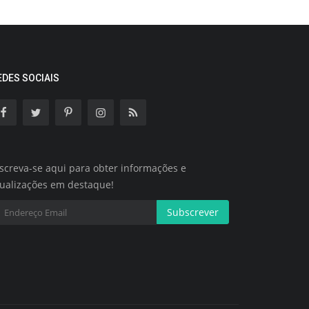
EDES SOCIAIS
screva-se aqui para obter informações e
tualizações em destaque!
Subscrever