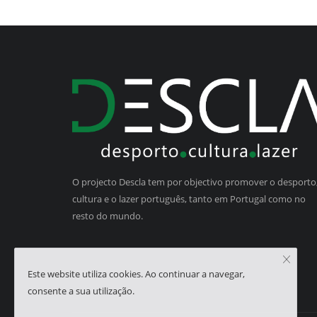
O projecto Descla tem por objectivo promover o desporto,
cultura e o lazer português, tanto em Portugal como no
resto do mundo.
Este website utiliza cookies. Ao continuar a navegar,
consente a sua utilização.