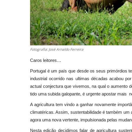
Fotografia: José Arnaldo Ferreira
Caros leitores…
Portugal é um país que desde os seus primórdios te
industrial ocorrido nas ultimas décadas acabou por
actual conjectura que vivemos, na qual o aumento 
tido uma subida galopante, é urgente apostar mais no
A agricultura tem vindo a ganhar novamente importâ
climatéricas. Assim, sustentabilidade é também um a
agora uma nova vertente, impulsionada pelas muda
Nesta edição decidimos falar de agricultura sustent