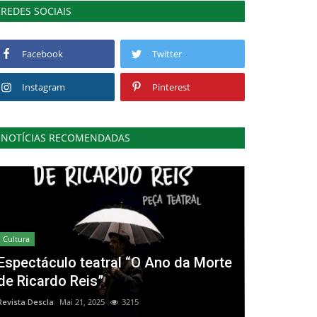
REDES SOCIAIS
Facebook
Twitter
Instagram
Pinterest
NOTÍCIAS RECOMENDADAS
Cultura
Espectáculo teatral “O Ano da Morte
de Ricardo Reis”
Revista Descla
Mai 21, 2025
3215