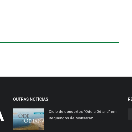
OUTRAS NOTÍCIAS
R
Ciclo de concertos “Ode a Odiana” em
Reguengos de Monsaraz