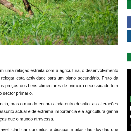
m uma relação estreita com a agricultura, o desenvolvimento
 relegar esta actividade para um plano secundário. Fruto da
dos preços dos bens alimentares de primeira necessidade tem
 sector primário.
ncia, mas o mundo encara ainda outro desafio, as alterações
ssunto actual e de extrema importância e a agricultura ganha
nças que o mundo atravessa.
ável, clarificar conceitos e dissipar muitas das dúvidas que