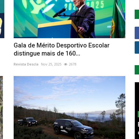
Gala de Mérito Desportivo Escolar
distingue mais de 160...
Revista Descla
Nov 25, 2025
2678