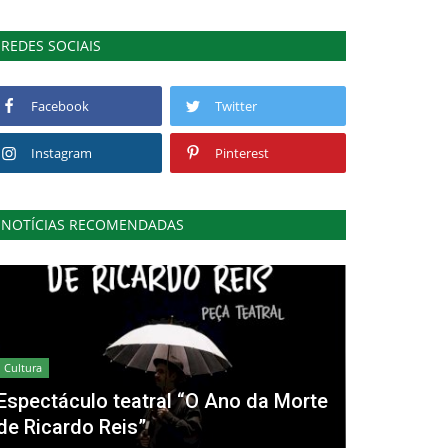
REDES SOCIAIS
Facebook
Twitter
Instagram
Pinterest
NOTÍCIAS RECOMENDADAS
Cultura
Espectáculo teatral “O Ano da Morte
de Ricardo Reis”