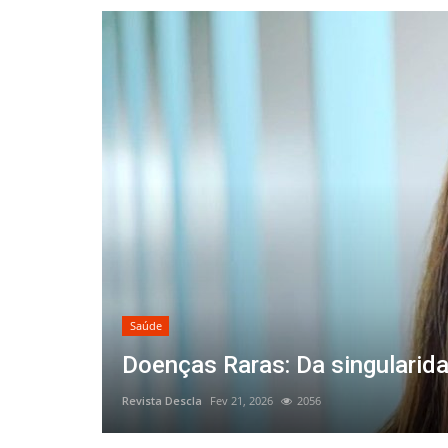
Saúde
Doenças Raras: Da singularida
Revista Descla
Fev 21, 2026
2056