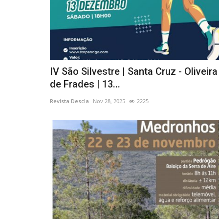
IV São Silvestre | Santa Cruz - Oliveira
de Frades | 13...
Revista Descla
Nov 28, 2025
2225