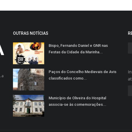
OUTRAS NOTÍCIAS
R
Bispo, Fernando Daniel e GNR nas
Festas da Cidade da Marinha...
In
Paços do Concelho Medievais de Avis
 a
classificados como...
a
Município de Oliveira do Hospital
associa-se às comemorações...