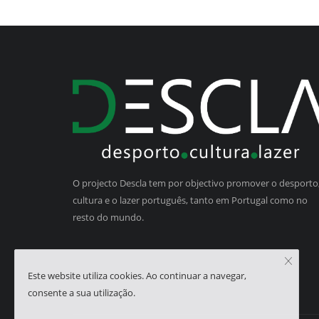
O projecto Descla tem por objectivo promover o desporto,
cultura e o lazer português, tanto em Portugal como no
resto do mundo.
Este website utiliza cookies. Ao continuar a navegar,
consente a sua utilização.