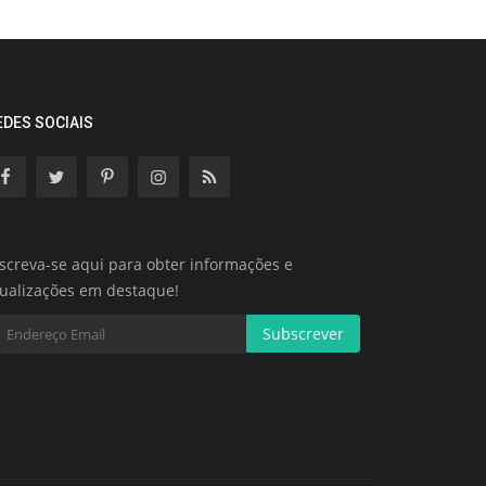
EDES SOCIAIS
screva-se aqui para obter informações e
tualizações em destaque!
Subscrever