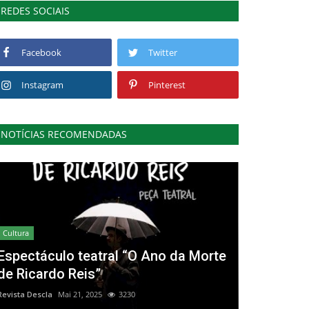
REDES SOCIAIS
Facebook
Twitter
Instagram
Pinterest
NOTÍCIAS RECOMENDADAS
Cultura
Espectáculo teatral “O Ano da Morte
de Ricardo Reis”
Revista Descla
Mai 21, 2025
3230