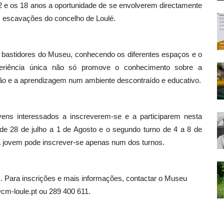
12 e os 18 anos a oportunidade de se envolverem directamente
s escavações do concelho de Loulé.
os bastidores do Museu, conhecendo os diferentes espaços e o
periência única não só promove o conhecimento sobre a
ção e a aprendizagem num ambiente descontraído e educativo.
ens interessados a inscreverem-se e a participarem nesta
 de 28 de julho a 1 de Agosto e o segundo turno de 4 a 8 de
 jovem pode inscrever-se apenas num dos turnos.
as. Para inscrições e mais informações, contactar o Museu
cm-loule.pt ou 289 400 611.