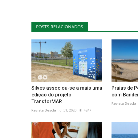
POSTS RELACIONADOS
Silves associou-se a mais uma
Praias de P
edição do projeto
com Bandei
TransforMAR
Revista Descla
Revista Descla
Jul 31, 2020
4247