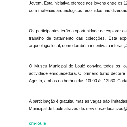
Jovem. Esta iniciativa oferece aos jovens entre os 
com materiais arqueológicos recolhidos nas diversa
Os participantes terão a oportunidade de explorar 
trabalho de tratamento das colecções. Esta ex
arqueologia local, como também incentiva a interac
O Museu Municipal de Loulé convida todos os jov
actividade enriquecedora. O primeiro turno decorre
Agosto, ambos no horário das 10h00 às 12h30. Cada
A participação é gratuita, mas as vagas são limitad
Municipal de Loulé através de: servicos.educativos@
cm-loule