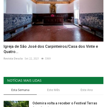
Igreja de São José dos Carpinteiros/Casa dos Vinte e
Quatro...
Revista Descla
Set 22, 2021
3369
NOTÍCIAS MAIS LIDAS
Esta Semana
Este Mês
Este Ano
Odemira volta a receber o Festival Terras