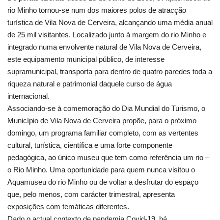
rio Minho tornou-se num dos maiores polos de atracção
turística de Vila Nova de Cerveira, alcançando uma média anual
de 25 mil visitantes. Localizado junto à margem do rio Minho e
integrado numa envolvente natural de Vila Nova de Cerveira,
este equipamento municipal público, de interesse
supramunicipal, transporta para dentro de quatro paredes toda a
riqueza natural e patrimonial daquele curso de água
internacional.
Associando-se à comemoração do Dia Mundial do Turismo, o
Município de Vila Nova de Cerveira propõe, para o próximo
domingo, um programa familiar completo, com as vertentes
cultural, turística, científica e uma forte componente
pedagógica, ao único museu que tem como referência um rio –
o Rio Minho. Uma oportunidade para quem nunca visitou o
Aquamuseu do rio Minho ou de voltar a desfrutar do espaço
que, pelo menos, com carácter trimestral, apresenta
exposições com temáticas diferentes.
Dado o actual contexto de pandemia Covid-19, há