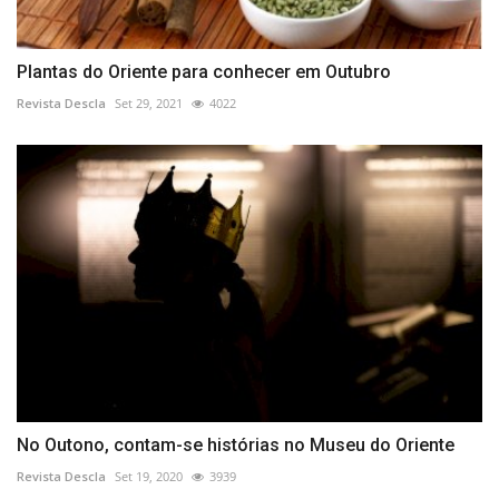
Plantas do Oriente para conhecer em Outubro
Revista Descla
Set 29, 2021
4022
No Outono, contam-se histórias no Museu do Oriente
Revista Descla
Set 19, 2020
3939