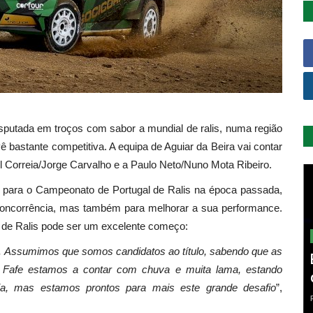
putada em troços com sabor a mundial de ralis, numa região
bastante competitiva. A equipa de Aguiar da Beira vai contar
 Correia/Jorge Carvalho e a Paulo Neto/Nuno Mota Ribeiro.
ar para o Campeonato de Portugal de Ralis na época passada,
 concorrência, mas também para melhorar a sua performance.
de Ralis pode ser um excelente começo:
s. Assumimos que somos candidatos ao título, sabendo que as
 Fafe estamos a contar com chuva e muita lama, estando
ia, mas estamos prontos para mais este grande desafio
”,