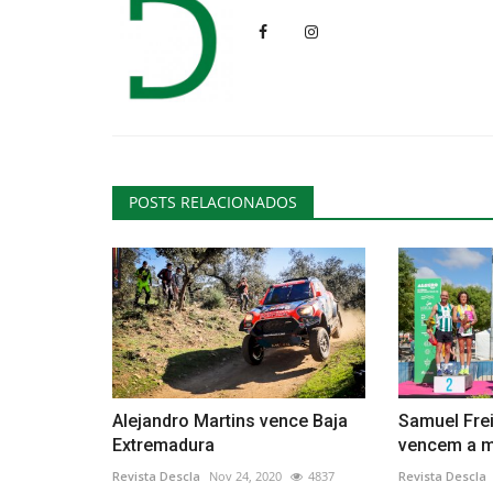
POSTS RELACIONADOS
Alejandro Martins vence Baja
Samuel Frei
Extremadura
vencem a ma
Revista Descla
Nov 24, 2020
4837
Revista Descla