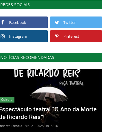
REDES SOCIAIS
Facebook
Twitter
Instagram
Pinterest
NOTÍCIAS RECOMENDADAS
Cultura
Espectáculo teatral “O Ano da Morte
de Ricardo Reis”
Revista Descla
Mai 21, 2025
3216