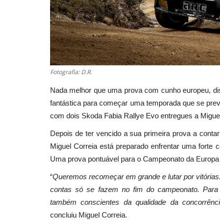
Fotografia: D.R.
Nada melhor que uma prova com cunho europeu, dis
fantástica para começar uma temporada que se prevê 
com dois Skoda Fabia Rallye Evo entregues a Miguel
Depois de ter vencido a sua primeira prova a cont
Miguel Correia está preparado enfrentar uma forte
Uma prova pontuável para o Campeonato da Europa 
“
Queremos recomeçar em grande e lutar por vitória
contas só se fazem no fim do campeonato. Para
também conscientes da qualidade da concorrênc
concluiu Miguel Correia.