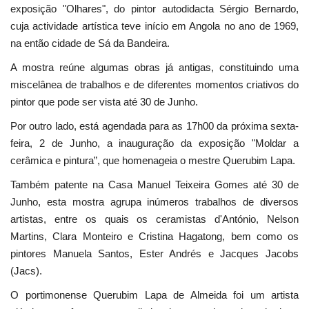
exposição "Olhares", do pintor autodidacta Sérgio Bernardo,
cuja actividade artística teve início em Angola no ano de 1969,
na então cidade de Sá da Bandeira.
A mostra reúne algumas obras já antigas, constituindo uma
miscelânea de trabalhos e de diferentes momentos criativos do
pintor que pode ser vista até 30 de Junho.
Por outro lado, está agendada para as 17h00 da próxima sexta-
feira, 2 de Junho, a inauguração da exposição "Moldar a
cerâmica e pintura”, que homenageia o mestre Querubim Lapa.
Também patente na Casa Manuel Teixeira Gomes até 30 de
Junho, esta mostra agrupa inúmeros trabalhos de diversos
artistas, entre os quais os ceramistas d'António, Nelson
Martins, Clara Monteiro e Cristina Hagatong, bem como os
pintores Manuela Santos, Ester Andrés e Jacques Jacobs
(Jacs).
O portimonense Querubim Lapa de Almeida foi um artista