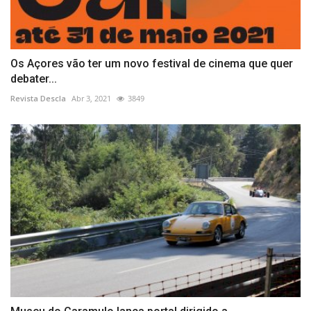
Os Açores vão ter um novo festival de cinema que quer
debater...
Revista Descla
Abr 3, 2021
3849