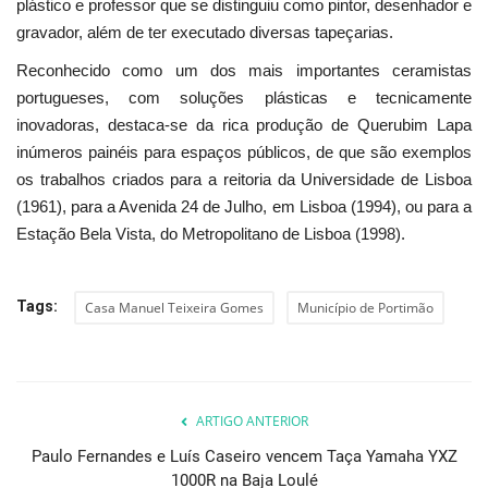
plástico e professor que se distinguiu como pintor, desenhador e
gravador, além de ter executado diversas tapeçarias.
Reconhecido como um dos mais importantes ceramistas
portugueses, com soluções plásticas e tecnicamente
inovadoras, destaca-se da rica produção de Querubim Lapa
inúmeros painéis para espaços públicos, de que são exemplos
os trabalhos criados para a reitoria da Universidade de Lisboa
(1961), para a Avenida 24 de Julho, em Lisboa (1994), ou para a
Estação Bela Vista, do Metropolitano de Lisboa (1998).
Tags:
Casa Manuel Teixeira Gomes
Município de Portimão
ARTIGO ANTERIOR
Paulo Fernandes e Luís Caseiro vencem Taça Yamaha YXZ
1000R na Baja Loulé