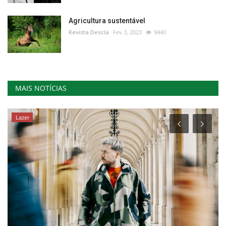
Agricultura sustentável
Revista Descla
Fev 3, 2023
9440
MAIS NOTÍCIAS
Lazer