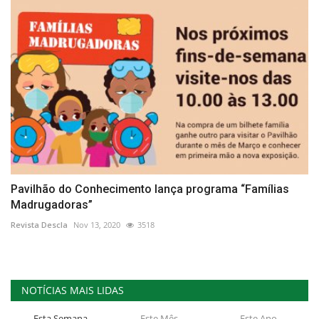
Pavilhão do Conhecimento lança programa “Famílias
Madrugadoras”
Revista Descla
Nov 13, 2020
3518
NOTÍCIAS MAIS LIDAS
Esta Semana
Este Mês
Este Ano