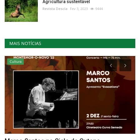
Agricultura sustentável
Revista Descla
Fev 3, 2023
9444
MAIS NOTÍCIAS
Cultura