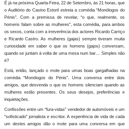
É já na próxima Quarta-Feira, 22 de Setembro, às 21 horas, que
o Auditório do Casino Estoril estreia a comédia “Monólogos do
Pénis”. Com a premissa de revelar, “o que, realmente, os
homens falam sobre as mulheres”, esta comédia, para ambos
os sexos, conta com a irreverência dos actores Ricardo Carriço
e Ricardo Castro. As mulheres (gajas) sempre tiveram muita
curiosidade em saber o que os homens (gajos) conversam,
quando se juntam à volta de uma mesa num bar… Simples não
é?
Está, então, lançado o mote para umas boas gargalhadas na
comédia “Monólogos do Pénis”. Uma conversa entre dois
amigos, que desvenda o que os homens silenciam quando as
mulheres estão presentes. Os seus desejos, preferências e
inquietações.
Confissões entre um “fura-vidas” vendedor de automóveis e um
“sofisticado” jornalista e escritor. A experiência de vida de cada
um destes amigos dão o mote para uma conversa em que