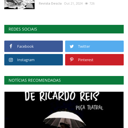
Revista Descla
Out 21, 2024
726
REDES SOCIAIS
Facebook
Twitter
Instagram
Pinterest
NOTÍCIAS RECOMENDADAS