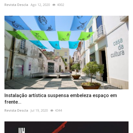
Revista Descla
Ago 12, 2020
4002
Instalação artística suspensa embeleza espaço em
frente...
Revista Descla
Jul 19, 2020
4344