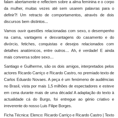
falam abertamente e reflectem sobre a alma feminina e o corpo
da mulher, muitas vezes até sem usarem palavras para o
definir?! Um retracto de comportamentos, através de dois
discursos bem distintos...
Vamos ouvir questões relacionadas com sexo, o desempenho
na cama, vantagens e desvantagens do casamento e do
divórcio, fetiches, conquistas e desejos relacionados com
detalhes anatómicos, entre outros… Ah, é verdade! E ainda
mais conversa sobre sexo…
Santiago e Guilherme, são os dois amigos, interpretados pelos
actores Ricardo Carriço e Ricardo Castro, no premiado texto de
Carlos Eduardo Novaes. A peça é um fenómeno de audiências
no Brasil, vista por mais 1,5 milhões de espectadores e esteve
em cena durante mais de uma década! A adaptação do texto à
actualidade cá do Burgo, foi entregue ao génio criativo e
irreverente do nosso Luis Filipe Borges.
Ficha Técnica: Elenco: Ricardo Carriço e Ricardo Castro | Texto