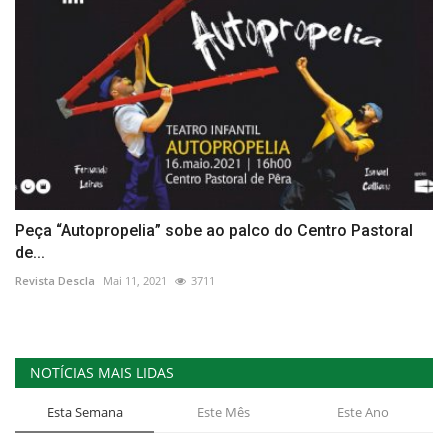
Peça “Autopropelia” sobe ao palco do Centro Pastoral
de...
Revista Descla
Mai 11, 2021
3711
NOTÍCIAS MAIS LIDAS
Esta Semana
Este Mês
Este Ano