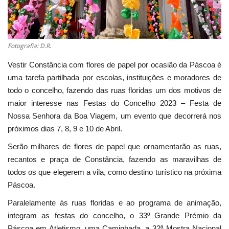
Fotografia: D.R.
Vestir Constância com flores de papel por ocasião da Páscoa é
uma tarefa partilhada por escolas, instituições e moradores de
todo o concelho, fazendo das ruas floridas um dos motivos de
maior interesse nas Festas do Concelho 2023 – Festa de
Nossa Senhora da Boa Viagem, um evento que decorrerá nos
próximos dias 7, 8, 9 e 10 de Abril.
Serão milhares de flores de papel que ornamentarão as ruas,
recantos e praça de Constância, fazendo as maravilhas de
todos os que elegerem a vila, como destino turístico na próxima
Páscoa.
Paralelamente às ruas floridas e ao programa de animação,
integram as festas do concelho, o 33º Grande Prémio da
Páscoa em Atletismo, uma Caminhada, a 32ª Mostra Nacional