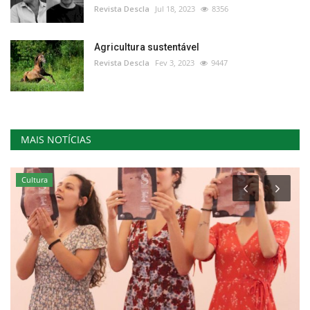
Revista Descla
Jul 18, 2023
8356
Agricultura sustentável
Revista Descla
Fev 3, 2023
9447
MAIS NOTÍCIAS
Cultura