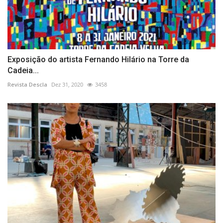
Exposição do artista Fernando Hilário na Torre da
Cadeia...
Revista Descla
Dez 31, 2020
3458