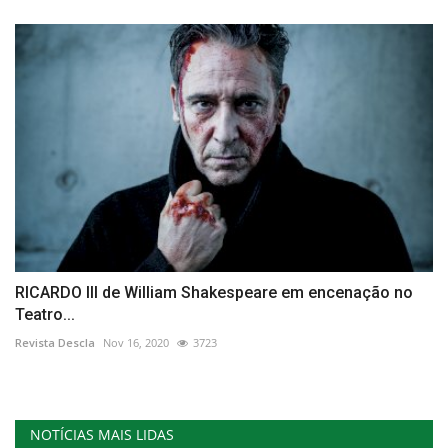
RICARDO III de William Shakespeare em encenação no
Teatro...
Revista Descla
Nov 16, 2020
3723
NOTÍCIAS MAIS LIDAS