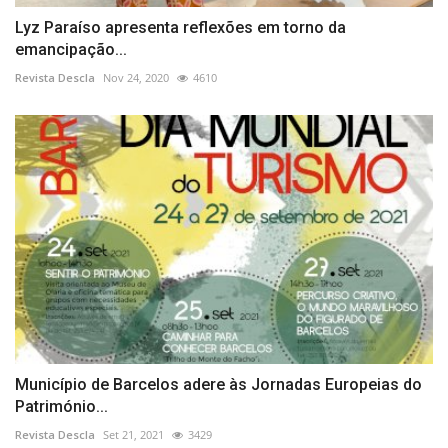
Lyz Paraíso apresenta reflexões em torno da
emancipação...
Revista Descla
Nov 24, 2020
4610
Município de Barcelos adere às Jornadas Europeias do
Património...
Revista Descla
Set 21, 2021
3429