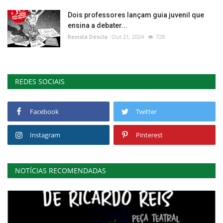
Dois professores lançam guia juvenil que
ensina a debater...
Revista Descla
Out 21, 2024
728
REDES SOCIAIS
Facebook
Twitter
Instagram
Pinterest
NOTÍCIAS RECOMENDADAS