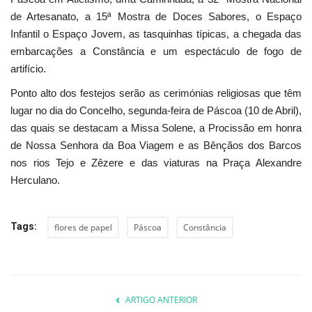
de Artesanato, a 15ª Mostra de Doces Sabores, o Espaço
Infantil o Espaço Jovem, as tasquinhas típicas, a chegada das
embarcações a Constância e um espectáculo de fogo de
artifício.
Ponto alto dos festejos serão as cerimónias religiosas que têm
lugar no dia do Concelho, segunda-feira de Páscoa (10 de Abril),
das quais se destacam a Missa Solene, a Procissão em honra
de Nossa Senhora da Boa Viagem e as Bênçãos dos Barcos
nos rios Tejo e Zêzere e das viaturas na Praça Alexandre
Herculano.
Tags:
flores de papel
Páscoa
Constância
ARTIGO ANTERIOR