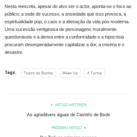
Nesta reescrita, apesar do alvo ser o actor, aponta-se o foco ao
público: a sede de sucesso, a ansiedade que isso provoca, a
espiritualidade pop, o caos e a alienação da vida pós-moderna.
Uma sucessão vertiginosa de personagens moralmente
questionáveis e à deriva entre a conformidade e a hipocrisia
procuram desesperadamente capitalizar a dor, a miséria e o
desastre.
Tags:
Teatro da Rainha
Wake Up
A Turma
ARTIGO ANTERIOR
As agradáveis águas de Castelo de Bode
PRÓXIMO ARTIGO