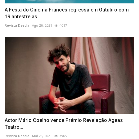
A Festa do Cinema Francês regressa em Outubro com
19 antestreias...
Revista Descla
Ago 26, 2021
4017
Actor Mário Coelho vence Prémio Revelação Ageas
Teatro...
Revista Descla
Mai 25, 2021
3965