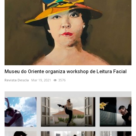
Museu do Oriente organiza workshop de Leitura Facial
Revista Descla
Mar 19, 2021
3576