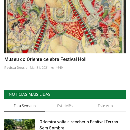
Museu do Oriente celebra Festival Holi
Revista Descla
Mar 31, 2021
4649
NOTÍCIAS MAIS LIDAS
Esta Semana
Este Mês
Este Ano
Odemira volta a receber o Festival Terras
Sem Sombra