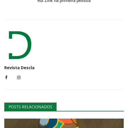
Rui Zink na primeira pessoa
Revista Descla
POSTS RELACIONADOS