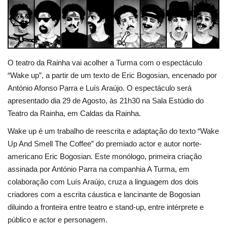
Estatuto Editorial
Saúde
O teatro da Rainha vai acolher a Turma com o espectáculo
Ficha técnica
“Wake up”, a partir de um texto de Eric Bogosian, encenado por
António Afonso Parra e Luís Araújo. O espectáculo será
Cultura
apresentado dia 29 de Agosto, às 21h30 na Sala Estúdio do
Teatro da Rainha, em Caldas da Rainha.
Lazer
Wake up é um trabalho de reescrita e adaptação do texto “Wake
Up And Smell The Coffee” do premiado actor e autor norte-
Ambiente
americano Eric Bogosian. Este monólogo, primeira criação
assinada por António Parra na companhia A Turma, em
colaboração com Luís Araújo, cruza a linguagem dos dois
criadores com a escrita cáustica e lancinante de Bogosian
diluindo a fronteira entre teatro e stand-up, entre intérprete e
público e actor e personagem.