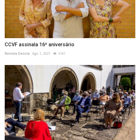
CCVF assinala 16º aniversário
Revista Descla
Ago 1, 2021
3161