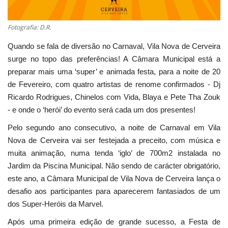
Fotografia: D.R.
Quando se fala de diversão no Carnaval, Vila Nova de Cerveira
surge no topo das preferências! A Câmara Municipal está a
preparar mais uma ‘super’ e animada festa, para a noite de 20
de Fevereiro, com quatro artistas de renome confirmados - Dj
Ricardo Rodrigues, Chinelos com Vida, Blaya e Pete Tha Zouk
- e onde o ‘herói’ do evento será cada um dos presentes!
Pelo segundo ano consecutivo, a noite de Carnaval em Vila
Nova de Cerveira vai ser festejada a preceito, com música e
muita animação, numa tenda ‘iglo’ de 700m2 instalada no
Jardim da Piscina Municipal. Não sendo de carácter obrigatório,
este ano, a Câmara Municipal de Vila Nova de Cerveira lança o
desafio aos participantes para aparecerem fantasiados de um
dos Super-Heróis da Marvel.
Após uma primeira edição de grande sucesso, a Festa de