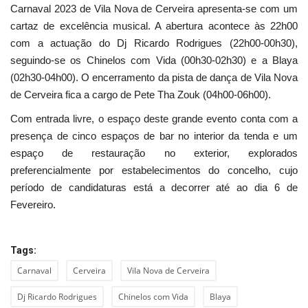
Carnaval 2023 de Vila Nova de Cerveira apresenta-se com um
cartaz de excelência musical. A abertura acontece às 22h00
com a actuação do Dj Ricardo Rodrigues (22h00-00h30),
seguindo-se os Chinelos com Vida (00h30-02h30) e a Blaya
(02h30-04h00). O encerramento da pista de dança de Vila Nova
de Cerveira fica a cargo de Pete Tha Zouk (04h00-06h00).
Com entrada livre, o espaço deste grande evento conta com a
presença de cinco espaços de bar no interior da tenda e um
espaço de restauração no exterior, explorados
preferencialmente por estabelecimentos do concelho, cujo
período de candidaturas está a decorrer até ao dia 6 de
Fevereiro.
Tags:
Carnaval
Cerveira
Vila Nova de Cerveira
Dj Ricardo Rodrigues
Chinelos com Vida
Blaya