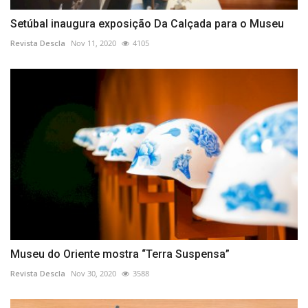
Setúbal inaugura exposição Da Calçada para o Museu
Revista Descla
Nov 11, 2020
4105
Museu do Oriente mostra “Terra Suspensa”
Revista Descla
Nov 30, 2020
3588