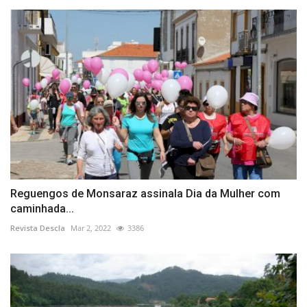
Reguengos de Monsaraz assinala Dia da Mulher com
caminhada...
Revista Descla
Mar 2, 2022
3386