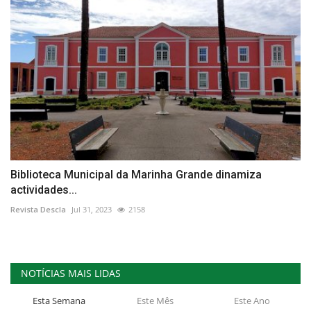
Biblioteca Municipal da Marinha Grande dinamiza
actividades...
Revista Descla
Jul 31, 2023
2158
NOTÍCIAS MAIS LIDAS
Esta Semana
Este Mês
Este Ano