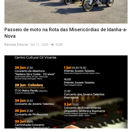
Passeio de moto na Rota das Misericórdias de Idanha-a-
Nova
Revista Descla
Set 11, 2020
4208