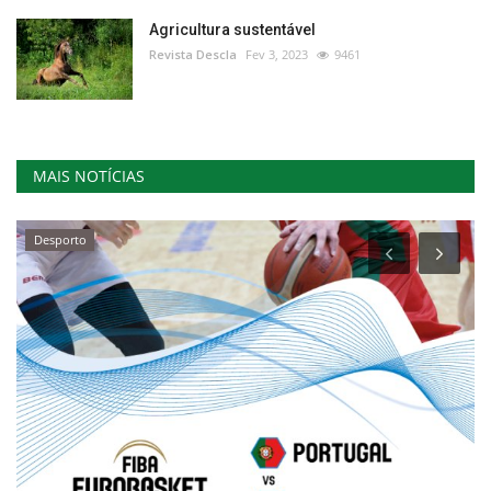
Agricultura sustentável
Revista Descla
Fev 3, 2023
9461
MAIS NOTÍCIAS
Desporto