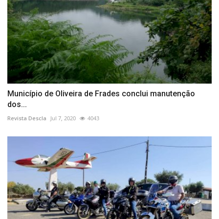
Município de Oliveira de Frades conclui manutenção
dos...
Revista Descla
Jul 7, 2020
4043