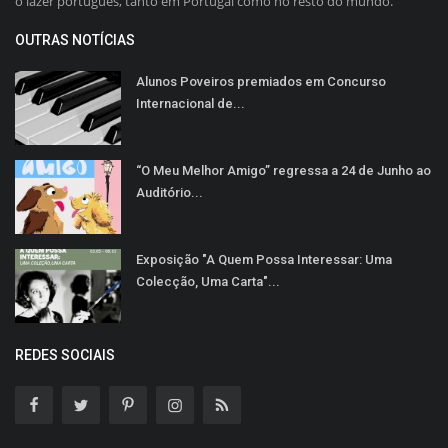
o lazer português, tanto em Portugal como no resto do mundo.
OUTRAS NOTÍCIAS
Alunos Poveiros premiados em Concurso
Internacional de...
“O Meu Melhor Amigo” regressa a 24 de Junho ao
Auditório...
Exposição "A Quem Possa Interessar: Uma
Colecção, Uma Carta"...
REDES SOCIAIS