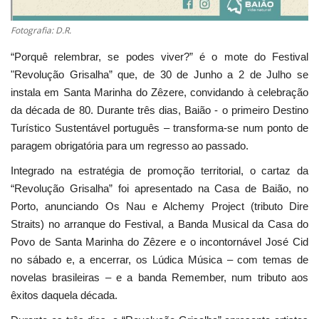
Fotografia: D.R.
“Porquê relembrar, se podes viver?” é o mote do Festival
"Revolução Grisalha” que, de 30 de Junho a 2 de Julho se
instala em Santa Marinha do Zêzere, convidando à celebração
da década de 80. Durante três dias, Baião - o primeiro Destino
Turístico Sustentável português – transforma-se num ponto de
paragem obrigatória para um regresso ao passado.
Integrado na estratégia de promoção territorial, o cartaz da
“Revolução Grisalha” foi apresentado na Casa de Baião, no
Porto, anunciando Os Nau e Alchemy Project (tributo Dire
Straits) no arranque do Festival, a Banda Musical da Casa do
Povo de Santa Marinha do Zêzere e o incontornável José Cid
no sábado e, a encerrar, os Lúdica Música – com temas de
novelas brasileiras – e a banda Remember, num tributo aos
êxitos daquela década.