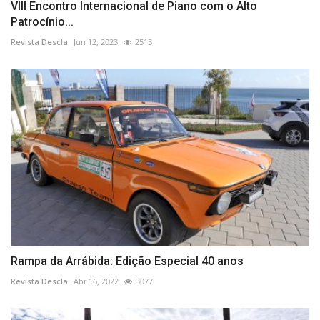
VIII Encontro Internacional de Piano com o Alto
Patrocínio...
Revista Descla
Jun 12, 2023
2513
Rampa da Arrábida: Edição Especial 40 anos
Revista Descla
Abr 16, 2022
3077