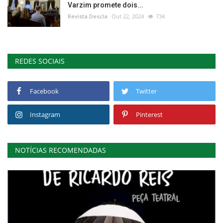
Varzim promete dois...
Revista Descla
Out 22, 2024
734
REDES SOCIAIS
Facebook
Twitter
Instagram
Pinterest
NOTÍCIAS RECOMENDADAS