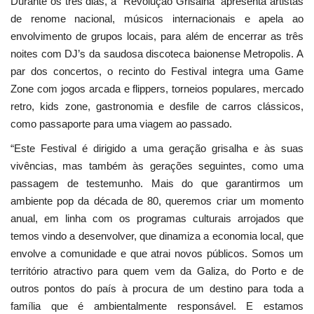
Durante os três dias, a “Revolução Grisalha” apresenta artistas
de renome nacional, músicos internacionais e apela ao
envolvimento de grupos locais, para além de encerrar as três
noites com DJ’s da saudosa discoteca baionense Metropolis. A
par dos concertos, o recinto do Festival integra uma Game
Zone com jogos arcada e flippers, torneios populares, mercado
retro, kids zone, gastronomia e desfile de carros clássicos,
como passaporte para uma viagem ao passado.
“Este Festival é dirigido a uma geração grisalha e às suas
vivências, mas também às gerações seguintes, como uma
passagem de testemunho. Mais do que garantirmos um
ambiente pop da década de 80, queremos criar um momento
anual, em linha com os programas culturais arrojados que
temos vindo a desenvolver, que dinamiza a economia local, que
envolve a comunidade e que atrai novos públicos. Somos um
território atractivo para quem vem da Galiza, do Porto e de
outros pontos do país à procura de um destino para toda a
família que é ambientalmente responsável. E estamos