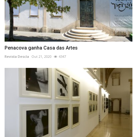
Penacova ganha Casa das Artes
Revista Descla
Out 21, 2020
4347