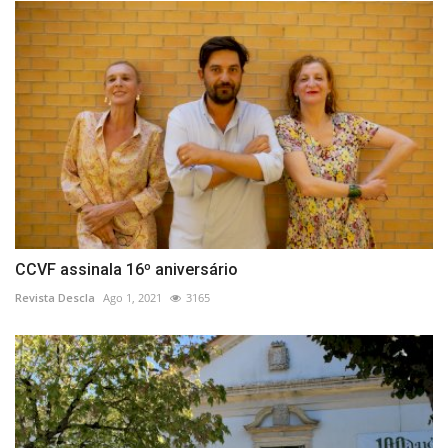
CCVF assinala 16º aniversário
Revista Descla
Ago 1, 2021
3165