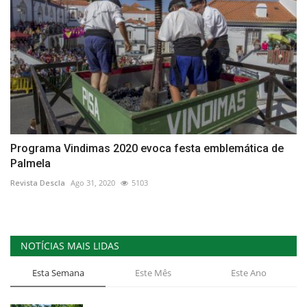
Programa Vindimas 2020 evoca festa emblemática de
Palmela
Revista Descla
Ago 31, 2020
5103
NOTÍCIAS MAIS LIDAS
Esta Semana
Este Mês
Este Ano