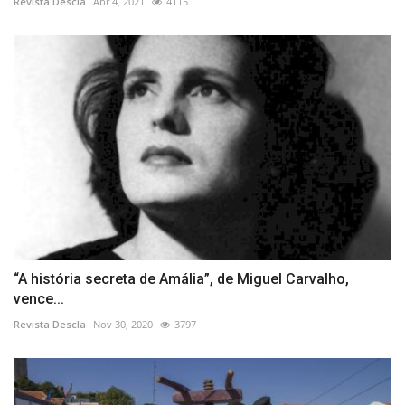
Revista Descla
Abr 4, 2021
4115
“A história secreta de Amália”, de Miguel Carvalho,
vence...
Revista Descla
Nov 30, 2020
3797