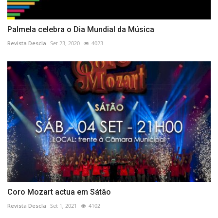
Palmela celebra o Dia Mundial da Música
Revista Descla
Set 23, 2020
4023
Coro Mozart actua em Sátão
Revista Descla
Set 1, 2021
4102