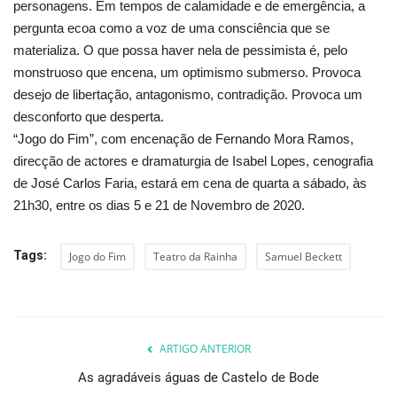
personagens. Em tempos de calamidade e de emergência, a
pergunta ecoa como a voz de uma consciência que se
materializa. O que possa haver nela de pessimista é, pelo
monstruoso que encena, um optimismo submerso. Provoca
desejo de libertação, antagonismo, contradição. Provoca um
desconforto que desperta.
“Jogo do Fim”, com encenação de Fernando Mora Ramos,
direcção de actores e dramaturgia de Isabel Lopes, cenografia
de José Carlos Faria, estará em cena de quarta a sábado, às
21h30, entre os dias 5 e 21 de Novembro de 2020.
Tags:
Jogo do Fim
Teatro da Rainha
Samuel Beckett
ARTIGO ANTERIOR
As agradáveis águas de Castelo de Bode