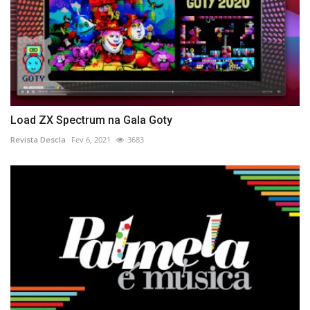
Load ZX Spectrum na Gala Goty
Revista Descla
Fev 6, 2021
3683