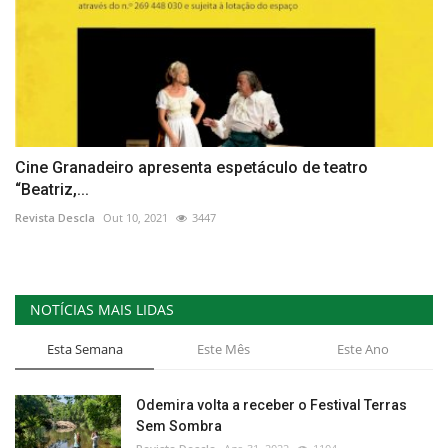
Cine Granadeiro apresenta espetáculo de teatro
“Beatriz,...
Revista Descla
Out 10, 2021
3447
NOTÍCIAS MAIS LIDAS
Esta Semana
Este Mês
Este Ano
Odemira volta a receber o Festival Terras
Sem Sombra