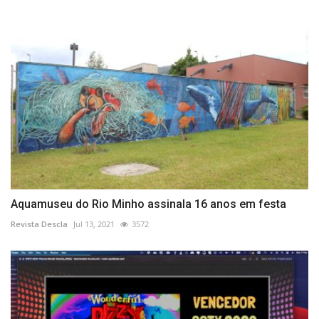
Aquamuseu do Rio Minho assinala 16 anos em festa
Revista Descla
Jul 13, 2021
3572