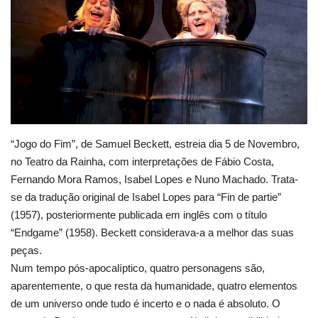
Estatuto Editorial
Saúde
Ficha técnica
Cultura
“Jogo do Fim”, de Samuel Beckett, estreia dia 5 de Novembro,
no Teatro da Rainha, com interpretações de Fábio Costa,
Lazer
Fernando Mora Ramos, Isabel Lopes e Nuno Machado. Trata-
se da tradução original de Isabel Lopes para “Fin de partie”
Ambiente
(1957), posteriormente publicada em inglês com o título
“Endgame” (1958). Beckett considerava-a a melhor das suas
peças.
Num tempo pós-apocalíptico, quatro personagens são,
aparentemente, o que resta da humanidade, quatro elementos
de um universo onde tudo é incerto e o nada é absoluto. O