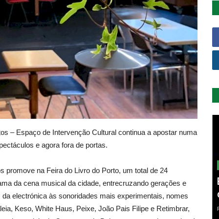
tos – Espaç
o de
Intervenção Cultural continua a apostar numa
ectáculos e agora fora de portas.
 promove na Feira do Livro do Porto, um total de 24
rama da cena musical da cidade, entrecruzando gerações e
, da electrónica às sonoridades mais experimentais, nomes
eia, Keso, White Haus, Peixe, João Pais Filipe e Retimbrar,