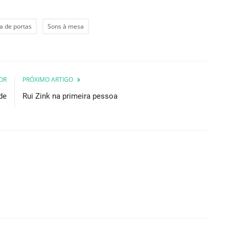
a de portas
Sons à mesa
OR
PRÓXIMO ARTIGO
de
Rui Zink na primeira pessoa