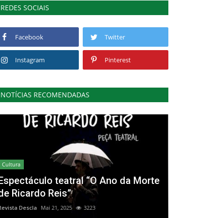
REDES SOCIAIS
Facebook
Twitter
Instagram
Pinterest
NOTÍCIAS RECOMENDADAS
Cultura
Espectáculo teatral “O Ano da Morte
de Ricardo Reis”
Revista Descla
Mai 21, 2025
3223