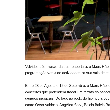
Volvidos três meses da sua reabertura, o Maus Hábi
programação vasta de actividades na sua sala de esp
Entre 28 de Agosto e 12 de Setembro, o Maus Hábitos
concertos que pretendem traçar um retrato do pano
géneros musicais. Do fado ao rock, do hip hop à pop
como Osso Vaidoso, Angélica Salvi, Baleia Baleia Bal