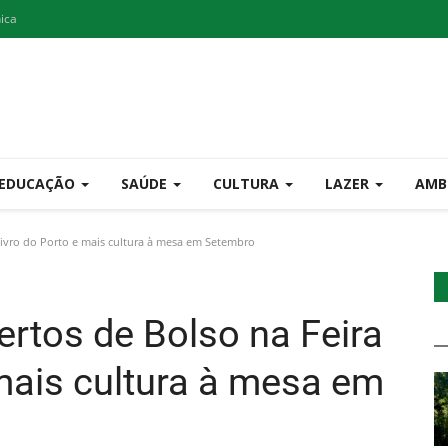
nica
EDUCAÇÃO
SAÚDE
CULTURA
LAZER
AMB
ivro do Porto e mais cultura à mesa em Setembro
rtos de Bolso na Feira
 mais cultura à mesa em