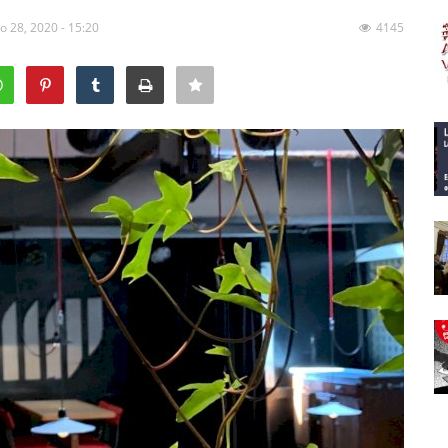
o 28, 2020 - 15:20
4145