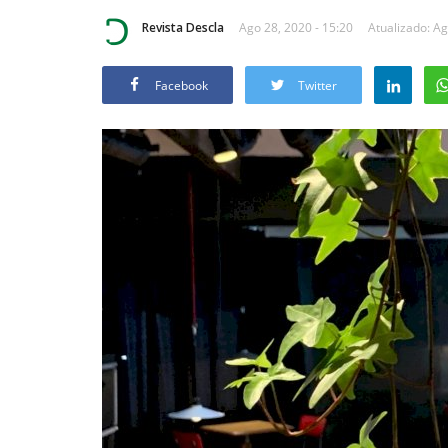
Revista Descla
Ago 28, 2020 - 15:20
Atualizado: Ag
Facebook
Twitter