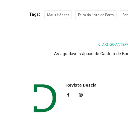
Tags:
Maus Hábitos
Feira do Livro do Porto
For
ARTIGO ANTERI
As agradáveis águas de Castelo de Bo
Revista Descla