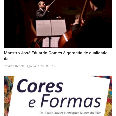
Maestro José Eduardo Gomes é garantia de qualidade
da II...
Revista Descla
Ago 24, 2020
3706