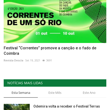
Festival “Correntes” promove a canção e o fado de
Coimbra
Revista Descla
Set 19, 2021
3691
NOTÍCIAS MAIS LIDAS
Esta Semana
Este Mês
Este Ano
Odemira volta a receber o Festival Terras