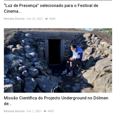
“Luz de Presença” selecionado para o Festival de
Cinema...
Revista Descla
Fev 23, 2021
4060
Missão Científica do Projecto Underground no Dólmen
de...
Revista Descla
Fev 1, 2021
4405