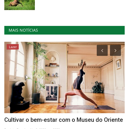
MAIS NOTÍCIAS
Lazer
Cultivar o bem-estar com o Museu do Oriente
C
Q