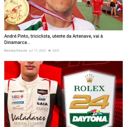
André Pinto, triciclista, utente da Artenave, vai à
Dinamarca...
Revista Descla
Jul 17, 2023
2432