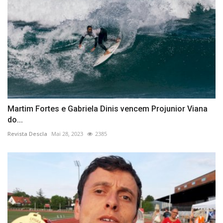
Martim Fortes e Gabriela Dinis vencem Projunior Viana
do...
Revista Descla
Mai 28, 2023
2385