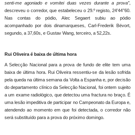
senti-me agoniado e vomitei duas vezes durante a prova”
,
descreveu o corredor, que estabeleceu o 29.º registo, 24’44’’60.
Nas contas do pódio, Alec Segaert subiu ao pódio
acompanhado por dois dinamarqueses, Carl-Frederik Bévort,
segundo, a 37,60s, e Gustav Wang, terceiro, a 52,22s.
Rui Oliveira é baixa de última hora
A Selecção Nacional para a prova de fundo de elite tem uma
baixa de última hora. Rui Oliveira ressentiu-se da lesão sofrida
pela queda na última semana da Volta a Espanha e, por decisão
do departamento clínico da Selecção Nacional, foi ontem sujeito
a um exame radiológico, que detectou uma fractura no braço. É
uma lesão impeditiva de participar no Campeonato da Europa e,
atendendo ao momento em que foi detectada, o corredor não
será substituído para a prova do próximo domingo.