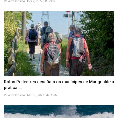
Revista Descla
Dez 2, 2022
2907
Rotas Pedestres desafiam os munícipes de Mangualde a
praticar...
Revista Descla
Mai 16, 2022
3576