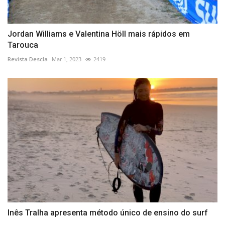
Jordan Williams e Valentina Höll mais rápidos em
Tarouca
Revista Descla
Mar 1, 2023
2419
Inês Tralha apresenta método único de ensino do surf