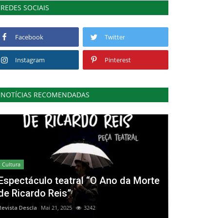
REDES SOCIAIS
Facebook
Twitter
Instagram
Pinterest
NOTÍCIAS RECOMENDADAS
Cultura
Espectáculo teatral “O Ano da Morte
de Ricardo Reis”
Revista Descla
Mai 21, 2025
3242