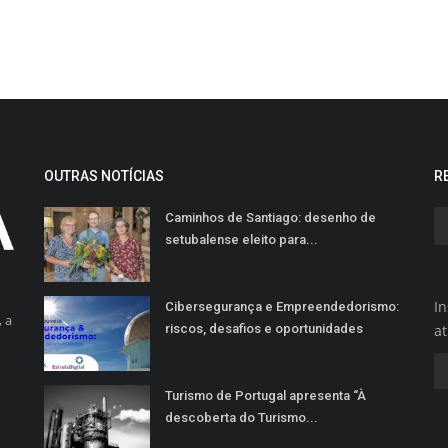
OUTRAS NOTÍCIAS
R
Caminhos de Santiago: desenho de
setubalense eleito para...
In
Cibersegurança e Empreendedorismo:
 a
riscos, desafios e oportunidades
a
Turismo de Portugal apresenta “À
descoberta do Turismo...