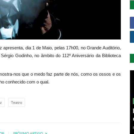
 apresenta, dia 1 de Maio, pelas 17h00, no Grande Auditório,
Sérgio Godinho, no âmbito do 112º Aniversário da Biblioteca
ostra-nos que o medo faz parte de nós, como os ossos e os
lho conhecido com o qual.
oz
Teatro
OR
PRÓXIMO ARTIGO