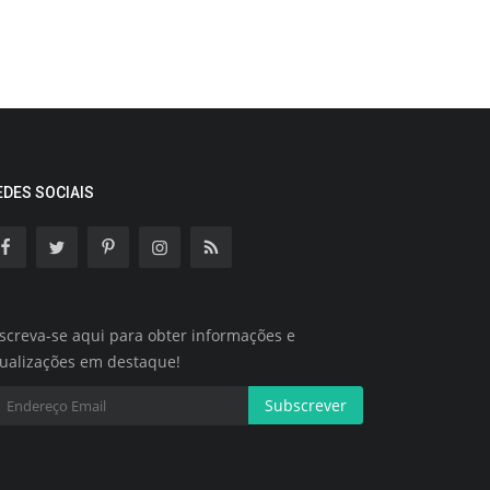
EDES SOCIAIS
screva-se aqui para obter informações e
tualizações em destaque!
Subscrever