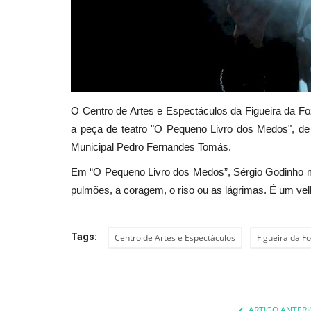
O Centro de Artes e Espectáculos da Figueira da Foz
a peça de teatro "O Pequeno Livro dos Medos", de 
Municipal Pedro Fernandes Tomás.
Em “O Pequeno Livro dos Medos”, Sérgio Godinho m
pulmões, a coragem, o riso ou as lágrimas. É um ve
Tags:
Centro de Artes e Espectáculos
Figueira da F
ARTIGO ANTERI