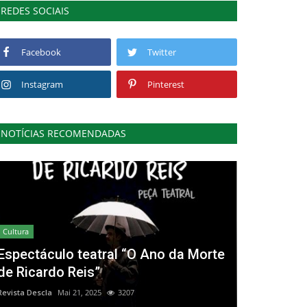
REDES SOCIAIS
Facebook
Twitter
Instagram
Pinterest
NOTÍCIAS RECOMENDADAS
Cultura
Espectáculo teatral “O Ano da Morte
de Ricardo Reis”
Revista Descla
Mai 21, 2025
3207