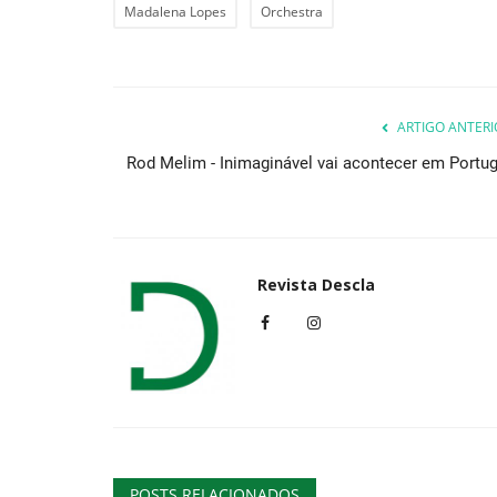
Madalena Lopes
Orchestra
ARTIGO ANTERI
Rod Melim - Inimaginável vai acontecer em Portug
Revista Descla
POSTS RELACIONADOS