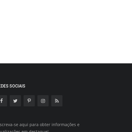
EDES SOCIAIS
screva-se aqui para obter informações e
tualizações em destaque!