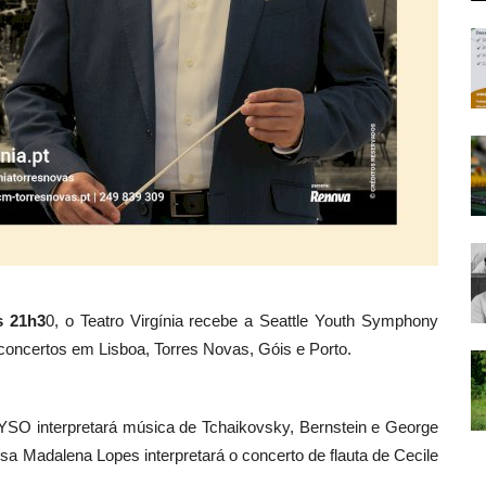
as 21h3
0, o Teatro Virgínia recebe a Seattle Youth Symphony
 concertos em Lisboa, Torres Novas, Góis e Porto.
YSO interpretará música de Tchaikovsky, Bernstein e George
esa Madalena Lopes interpretará o concerto de flauta de Cecile