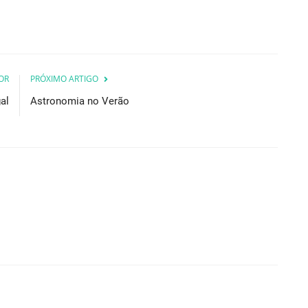
OR
PRÓXIMO ARTIGO
al
Astronomia no Verão