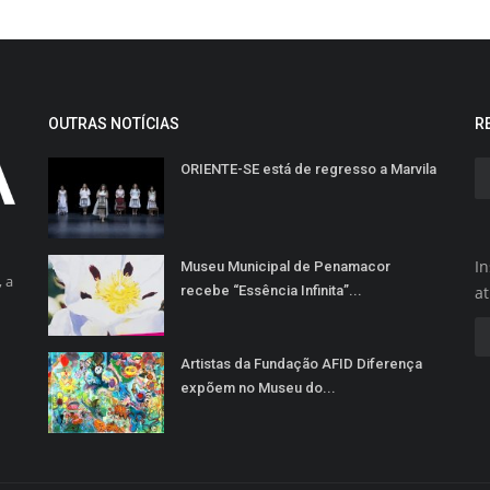
OUTRAS NOTÍCIAS
R
ORIENTE-SE está de regresso a Marvila
In
Museu Municipal de Penamacor
 a
recebe “Essência Infinita”...
a
Artistas da Fundação AFID Diferença
expõem no Museu do...