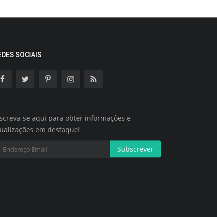
EDES SOCIAIS
screva-se aqui para obter informações e
tualizações em destaque!
Subscrever