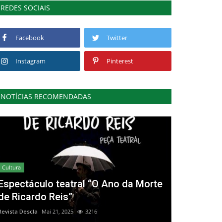
REDES SOCIAIS
Facebook
Twitter
Instagram
Pinterest
NOTÍCIAS RECOMENDADAS
Cultura
Espectáculo teatral “O Ano da Morte
de Ricardo Reis”
Revista Descla
Mai 21, 2025
3216