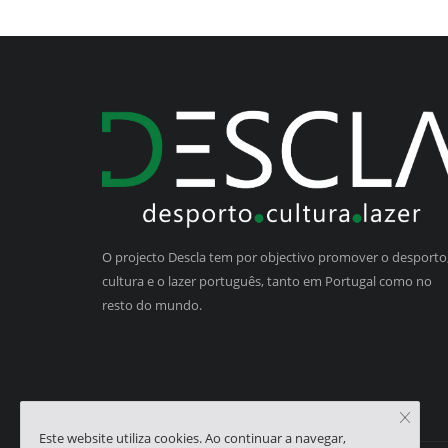
O projecto Descla tem por objectivo promover o desporto,
cultura e o lazer português, tanto em Portugal como no
resto do mundo.
Este website utiliza cookies. Ao continuar a navegar,