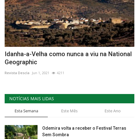
Idanha-a-Velha como nunca a viu na National
Geographic
Revista Descla
Jun 1, 2021
4211
NOTÍCIAS MAIS LIDAS
Esta Semana
Este Mês
Este Ano
Odemira volta a receber o Festival Terras
Sem Sombra