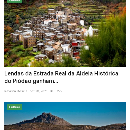
Lendas da Estrada Real da Aldeia Histórica
do Piódão ganham...
Revista Descla
Set 20, 2021
3756
Cultura