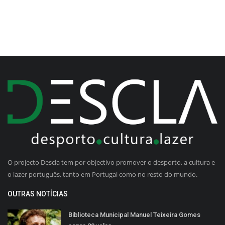
O projecto Descla tem por objectivo promover o desporto, a cultura e
o lazer português, tanto em Portugal como no resto do mundo.
OUTRAS NOTÍCIAS
Biblioteca Municipal Manuel Teixeira Gomes