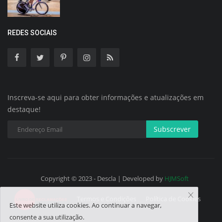
REDES SOCIAIS
Inscreva-se aqui para obter informações e atualizações em
destaque!
Subscrever
Copyright © 2023 - Descla | Developed by
HJMSoft
Termos e Condições
Política de Cookies
Este website utiliza cookies. Ao continuar a navegar,
consente a sua utilização.