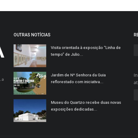
OUTRAS NOTÍCIAS
R
Visita orientada à exposição “Linha de
tempo” de Julio...
In
Jardim de Nª Senhora da Guia
 a
reflorestado com iniciativa...
a
Museu do Quartzo recebe duas novas
exposições dedicadas...