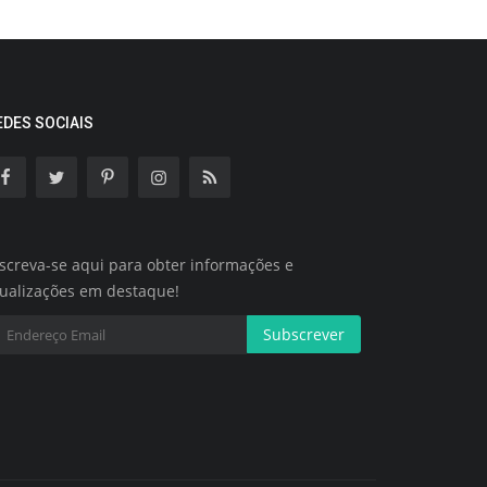
EDES SOCIAIS
screva-se aqui para obter informações e
tualizações em destaque!
Subscrever