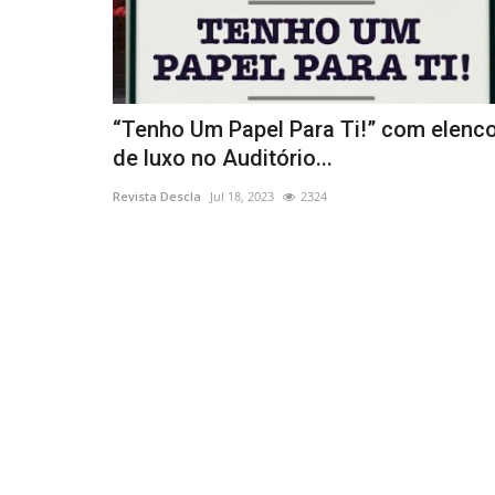
“Tenho Um Papel Para Ti!” com elenc
de luxo no Auditório...
Revista Descla
Jul 18, 2023
2324