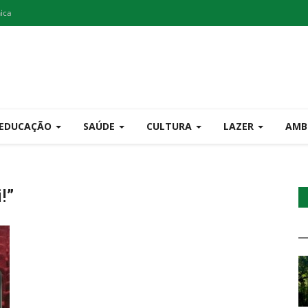
nica
EDUCAÇÃO
SAÚDE
CULTURA
LAZER
AMB
!”