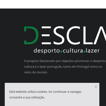
O projecto Descla tem por objectivo promover o desporto,
cultura e o lazer português, tanto em Portugal como no
resto do mundo.
Este website utiliza cookies. Ao continuar a navegar,
consente a sua utilização.