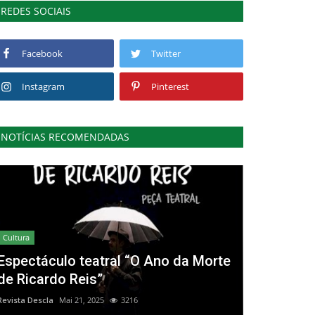
REDES SOCIAIS
Facebook
Twitter
Instagram
Pinterest
NOTÍCIAS RECOMENDADAS
Cultura
Espectáculo teatral “O Ano da Morte
de Ricardo Reis”
Revista Descla
Mai 21, 2025
3216