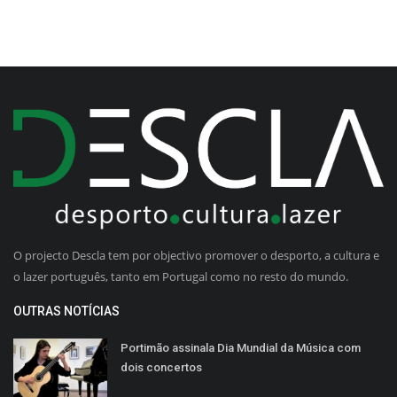
O projecto Descla tem por objectivo promover o desporto, a cultura e
o lazer português, tanto em Portugal como no resto do mundo.
OUTRAS NOTÍCIAS
Portimão assinala Dia Mundial da Música com
dois concertos