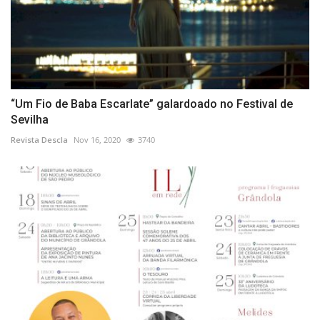
“Um Fio de Baba Escarlate” galardoado no Festival de
Sevilha
Revista Descla
Nov 16, 2020
3740