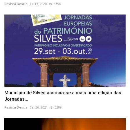
Revista Descla
Jul 13, 2020
4858
Município de Silves associa-se a mais uma edição das
Jornadas...
Revista Descla
Set 26, 2021
3399