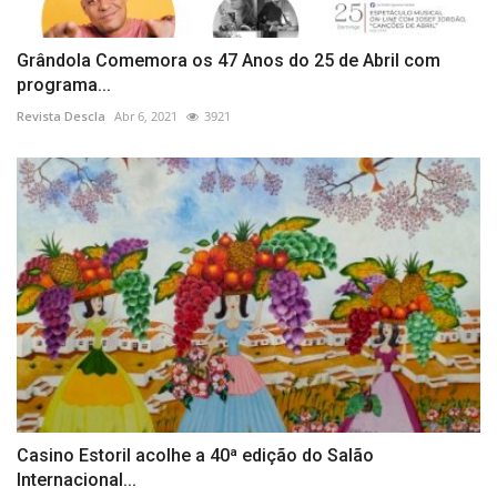
Grândola Comemora os 47 Anos do 25 de Abril com
programa...
Revista Descla
Abr 6, 2021
3921
Casino Estoril acolhe a 40ª edição do Salão
Internacional...