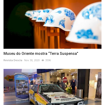
Museu do Oriente mostra “Terra Suspensa”
Revista Descla
Nov 30, 2020
3596