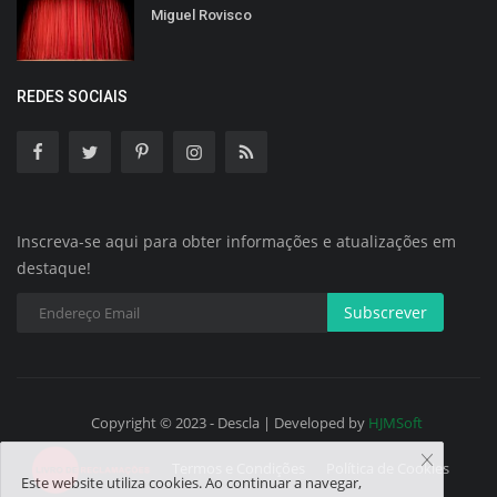
Miguel Rovisco
REDES SOCIAIS
Inscreva-se aqui para obter informações e atualizações em
destaque!
Subscrever
Copyright © 2023 - Descla | Developed by
HJMSoft
Termos e Condições
Política de Cookies
Este website utiliza cookies. Ao continuar a navegar,