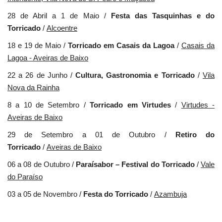
28 de Abril a 1 de Maio /
Festa das Tasquinhas e do
Torricado
/
Alcoentre
18 e 19 de Maio /
Torricado em Casais da Lagoa
/
Casais da
Lagoa - Aveiras de Baixo
22 a 26 de Junho /
Cultura, Gastronomia e Torricado
/
Vila
Nova da Rainha
8 a 10 de Setembro /
Torricado em Virtudes
/
Virtudes -
Aveiras de Baixo
29 de Setembro a 01 de Outubro /
Retiro do
Torricado
/
Aveiras de Baixo
06 a 08 de Outubro /
Paraísabor – Festival do Torricado
/
Vale
do Paraíso
03 a 05 de Novembro /
Festa do Torricado
/
Azambuja