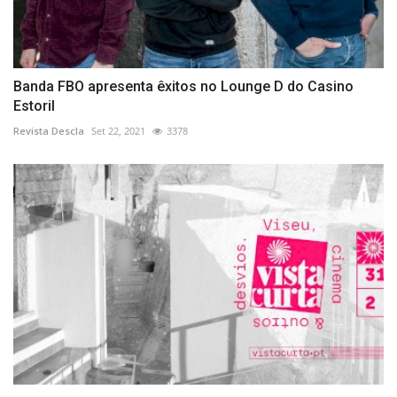
Banda FBO apresenta êxitos no Lounge D do Casino
Estoril
Revista Descla
Set 22, 2021
3378