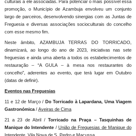
culturais a ele associadas. Para potenciar o mais possível essa
promoção, o Município de Azambuja envolveu um conjunto
largo de parceiros, desenvolvendo sinergias com as Juntas de
Freguesia e diversas associações socioculturais do concelho
com esse mesmo fim.
Neste âmbito, AZAMBUJA TERRAS DO TORRICADO,
dinamizará, ao longo do ano de 2023, iniciativas nas sete
freguesias e ainda uma aberta a todos os estabelecimentos de
restauração – “A GULA – à mesa nos restaurantes do
concelho”, aderentes ao evento, que terá lugar em Outubro
(datas de definir).
Eventos nas Freguesias
11 e 12 de Março /
Do Torricado à Lapardana, Uma Viagem
Gastronómica
/
Aveiras de Cima
21 a 23 de Abril /
Torricado na Praça – Tasquinhas de
Manique do Intendente
/
União de Freguesias de Manique do
Intendente, Vila Nova de S. Pedro e Maçussa