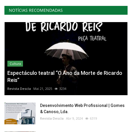
NOTÍCIAS RECOMENDADAS
Cultura
Espectáculo teatral “O Ano da Morte de Ricardo
Reis”
Revista Descla
Mai 21, 2025
3234
Desenvolvimento Web Profissional | Gomes
& Canoso, Lda.
Revista Descla
Abr 9, 2024
6319