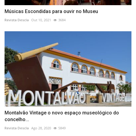
Músicas Escondidas para ouvir no Museu
Revista Descla
Out 10, 2021
3684
Montalvão Vintage o novo espaço museológico do
concelho...
Revista Descla
Ago 28, 2020
5849