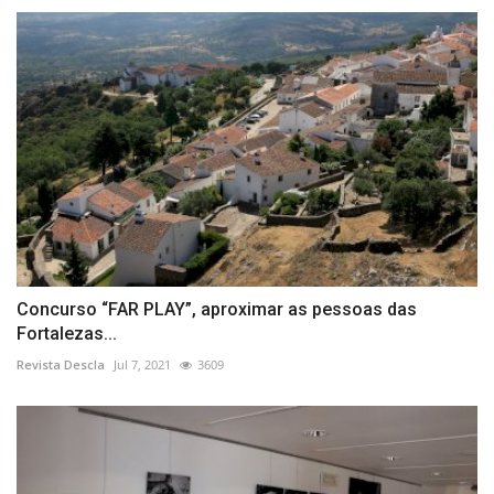
Concurso “FAR PLAY”, aproximar as pessoas das
Fortalezas...
Revista Descla
Jul 7, 2021
3609