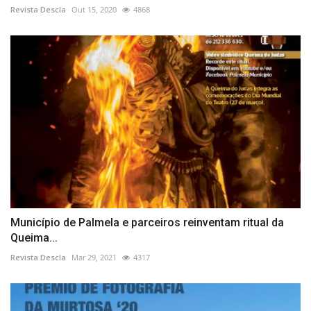
Revista Descla
Out 15, 2020
4868
Município de Palmela e parceiros reinventam ritual da
Queima...
Revista Descla
Mar 29, 2021
4317