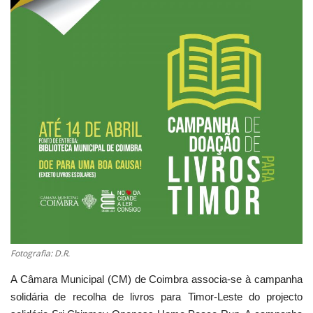
Estatuto Editorial
Saúde
Ficha técnica
Cultura
Lazer
Ambiente
Fotografia: D.R.
A Câmara Municipal (CM) de Coimbra associa-se à campanha
solidária de recolha de livros para Timor-Leste do projecto