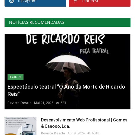
Instagram
Pinterest
NOTÍCIAS RECOMENDADAS
Cultura
Espectáculo teatral “O Ano da Morte de Ricardo
Reis”
Revista Descla
Mai 21, 2025
3231
Desenvolvimento Web Profissional | Gomes
& Canoso, Lda.
Revista Descla
Abr 9, 2024
6318