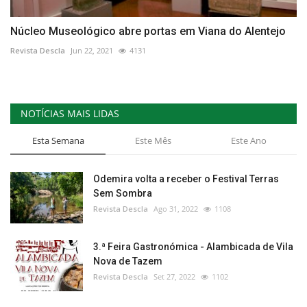
Núcleo Museológico abre portas em Viana do Alentejo
Revista Descla
Jun 22, 2021
4131
NOTÍCIAS MAIS LIDAS
Esta Semana
Este Mês
Este Ano
Odemira volta a receber o Festival Terras
Sem Sombra
Revista Descla
Ago 31, 2022
1108
3.ª Feira Gastronómica - Alambicada de Vila
Nova de Tazem
Revista Descla
Set 27, 2022
1102