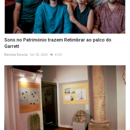
Sons no Património trazem Retimbrar ao palco do
Garrett
Revista Descla
Set 30, 2020
4129