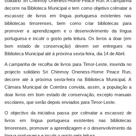
solidário Sri Chinmoy Oneness-Home Peace Run. A campanha
decorre na Biblioteca Municipal e tem como objetivo colmatar a
escassez de livros em língua portuguesa existentes nas
bibliotecas timorenses, bem como criar bibliotecas para
promover a aprendizagem e o desenvolvimento da língua
portuguesa e incutir o gosto pela leitura. Os livros a doar (em
bom estado de conservação) devem ser entregues na
Biblioteca Municipal até à próxima sexta-feira, dia 14 de Abril.
A campanha de recolha de livros para Timor-Leste, inserida no
projecto solidário Sri Chinmoy Oneness-Home Peace Run,
decorre até à próxima sexta-feira na Biblioteca Municipal. A
Câmara Municipal de Coimbra convida, assim, a população a
doar livros em bom estado de conservação, excepto manuais
escolares, que serão depois enviados para Timor-Leste.
O objectivo da iniciativa passa por colmatar a escassez de
livros em língua portuguesa existentes nas bibliotecas
timorenses, promover a aprendizagem e o desenvolvimento da
língua portuguesa e incutir o gosto pela leitura.