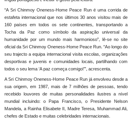
“A Sri Chinmoy Oneness-Home Peace Run é uma corrida de
estafeta internacional que nos últimos 30 anos visitou mais de
160 países em todos os sete continentes, transportando a
Tocha da Paz como símbolo da aspiração universal da
humanidade por um mundo mais harmonioso”, lê-se no site
oficial da Sri Chinmoy Oneness-Home Peace Run. “Ao longo do
seu trajecto a equipa internacional visita escolas, organizações
desportivas e juvenis e comunidades locais, partilhando com
todos o seu lema ‘A paz começa comigo!’”, acrescenta.
A Sri Chinmoy Oneness-Home Peace Run já envolveu desde a
sua origem, em 1987, mais de 7 milhões de pessoas, tendo
recebido louvores de muitas personalidades ilustres a nível
mundial incluindo: o Papa Francisco, o Presidente Nelson
Mandela, a Rainha Elisabete II, Madre Teresa, Muhammad Ali,
chefes de Estado e muitas celebridades internacionais.