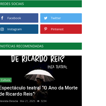
REDES SOCIAIS
Facebook
Twitter
Instagram
Pinterest
NOTÍCIAS RECOMENDADAS
Cultura
Espectáculo teatral “O Ano da Morte
de Ricardo Reis”
Revista Descla
Mai 21, 2025
3234