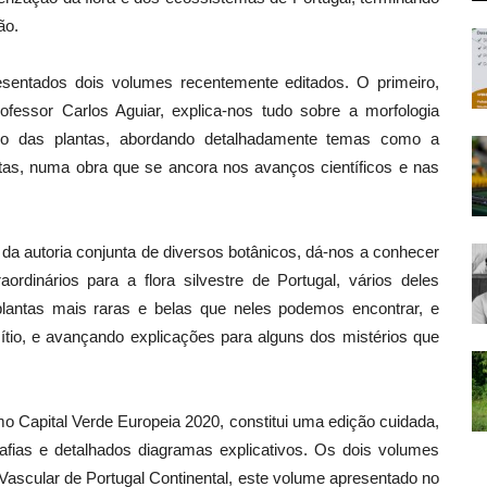
ão.
entados dois volumes recentemente editados. O primeiro,
rofessor Carlos Aguiar, explica-nos tudo sobre a morfologia
rpo das plantas, abordando detalhadamente temas como a
ntas, numa obra que se ancora nos avanços científicos e nas
, da autoria conjunta de diversos botânicos, dá-nos a conhecer
rdinários para a flora silvestre de Portugal, vários deles
antas mais raras e belas que neles podemos encontrar, e
ítio, e avançando explicações para alguns dos mistérios que
o Capital Verde Europeia 2020, constitui uma edição cuidada,
rafias e detalhados diagramas explicativos. Os dois volumes
Vascular de Portugal Continental, este volume apresentado no