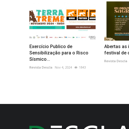
Exercício Publico de
Abertas as 
Sensibilização para o Risco
festival de
Sísmico...
Revista Descla
Revista Descla
Nov 4, 2024
1843