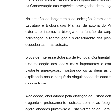
na Conservação das espécies ameaçadas de extinç
Na sessão de lançamento da colecção foram apres
Estrutura e Biologia das Plantas, da autoria do P
externa e interna, a biologia e a função do co
polinização, a reprodução e o crescimento das pla
descobertas mais actuais.
Sítios de Interesse Botânico de Portugal Continental
uma selecção dos locais mais importantes e extrao
bastante ameaçados, mostrando-nos também as pl
explicando-nos o porquê da singularidade de cada s
os envolvem.
A colecção, enquadrada pela distinção de Lisboa com
elegante e profusamente ilustrada com belas fotog
agora lançados juntam-se a Lista Vermelha da Flora 