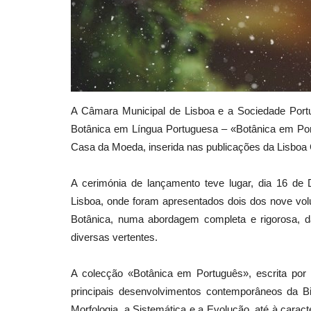
A Câmara Municipal de Lisboa e a Sociedade Port
Botânica em Língua Portuguesa – «Botânica em Po
Casa da Moeda, inserida nas publicações da Lisboa 
A cerimónia de lançamento teve lugar, dia 16 d
Lisboa, onde foram apresentados dois dos nove vol
Botânica, numa abordagem completa e rigorosa, 
diversas vertentes.
A colecção «Botânica em Português», escrita por
principais desenvolvimentos contemporâneos da B
Morfologia, a Sistemática e a Evolução, até à carac