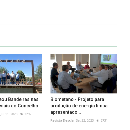
eou Bandeiras nas
Biometano - Projeto para
uviais do Concelho
produção de energia limpa
apresentado...
Jul 11, 2023
2292
Revista Descla
Set 22, 2023
2731