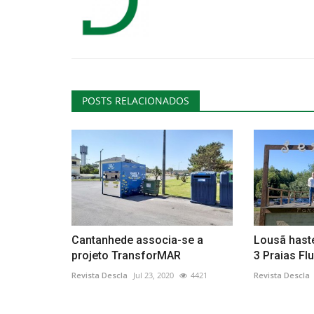
POSTS RELACIONADOS
Cantanhede associa-se a
Lousã hast
projeto TransforMAR
3 Praias Fl
Revista Descla
Jul 23, 2020
4421
Revista Descla