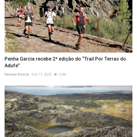
Penha Garcia recebe 2ª edição do “Trail Por Terras do
Adufe”
Revista Descla
Out 17, 2023
2186