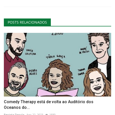
POSTS RELACIONADOS
Comedy Therapy está de volta ao Auditório dos
Oceanos do...
Revista Descla
Ago 22, 2023
1930