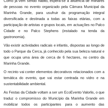
Como já vem sendo hábito, espera-se a afluência de milhares
de pessoas no evento organizado pela Câmara Municipal da
Marinha Grande, para usufruir da programação integral
diversificada e destinada a todas as faixas etárias, com a
participação de artistas e grupos locais, em actuações no Palco
Cidade e no Palco Stephens (instalado na tenda da
gastronomia).
Vão existir actividades radicais e infantis, dispostas ao longo de
todo o Parque da Cerca, já conhecido pela sua beleza natural e
que ocupa uma área de cerca de 6 hectares, no centro da
Marinha Grande.
O recinto vai conter elementos decorativos relacionados com a
temática do evento, que vai estar centrada no vidro e na
sustentabilidade ambiental.
As Festas da Cidade voltam a ser um EcoEvento Valorlis, o que
traduz o compromisso do Município da Marinha Grande em
mobilizar todos os participantes para o aumento das