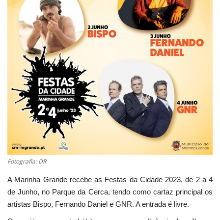
Estatuto Editorial
Saúde
Ficha técnica
Cultura
Lazer
Ambiente
Fotografia: DR
A Marinha Grande recebe as Festas da Cidade 2023, de 2 a 4
de Junho, no Parque da Cerca, tendo como cartaz principal os
artistas Bispo, Fernando Daniel e GNR. A entrada é livre.