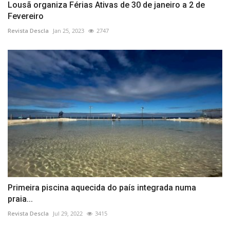
Lousã organiza Férias Ativas de 30 de janeiro a 2 de
Fevereiro
Revista Descla
Jan 25, 2023
2747
Primeira piscina aquecida do país integrada numa
praia...
Revista Descla
Jul 29, 2022
3415