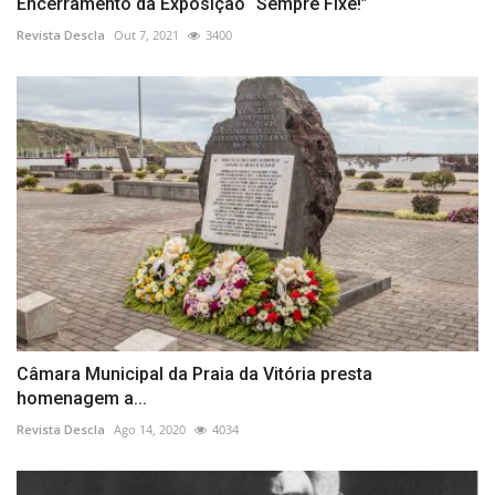
Encerramento da Exposição “Sempre Fixe!”
Revista Descla
Out 7, 2021
3400
Câmara Municipal da Praia da Vitória presta
homenagem a...
Revista Descla
Ago 14, 2020
4034