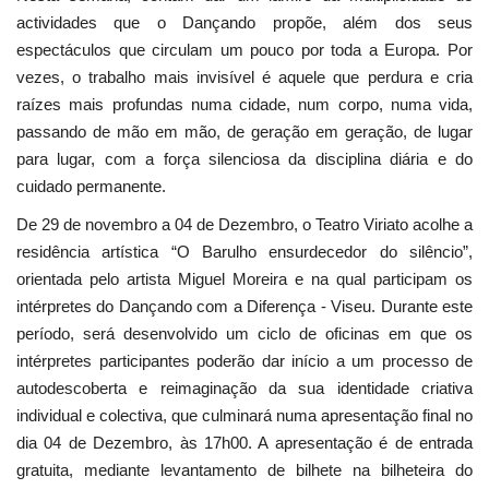
actividades que o Dançando propõe, além dos seus
espectáculos que circulam um pouco por toda a Europa. Por
vezes, o trabalho mais invisível é aquele que perdura e cria
raízes mais profundas numa cidade, num corpo, numa vida,
passando de mão em mão, de geração em geração, de lugar
para lugar, com a força silenciosa da disciplina diária e do
cuidado permanente.
De 29 de novembro a 04 de Dezembro, o Teatro Viriato acolhe a
residência artística “O Barulho ensurdecedor do silêncio”,
orientada pelo artista Miguel Moreira e na qual participam os
intérpretes do Dançando com a Diferença - Viseu. Durante este
período, será desenvolvido um ciclo de oficinas em que os
intérpretes participantes poderão dar início a um processo de
autodescoberta e reimaginação da sua identidade criativa
individual e colectiva, que culminará numa apresentação final no
dia 04 de Dezembro, às 17h00. A apresentação é de entrada
gratuita, mediante levantamento de bilhete na bilheteira do