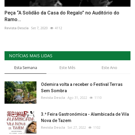
Peça “A Solidão da Casa do Regalo” no Auditório do
Ramo...
Revista Descla
Set 7, 2020
4112
NOTÍCIAS MAIS LIDAS
Esta Semana
Este Mês
Este Ano
Odemira volta a receber o Festival Terras
Sem Sombra
Revista Descla
Ago 31, 2022
1110
3.ª Feira Gastronómica - Alambicada de Vila
Nova de Tazem
Revista Descla
Set 27, 2022
1102