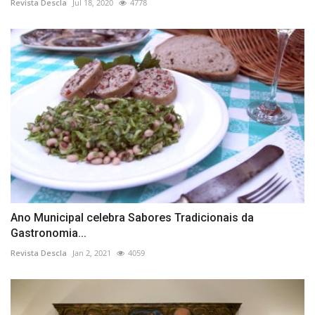
Revista Descla
Jul 18, 2020
4778
Ano Municipal celebra Sabores Tradicionais da
Gastronomia...
Revista Descla
Jan 2, 2021
4059