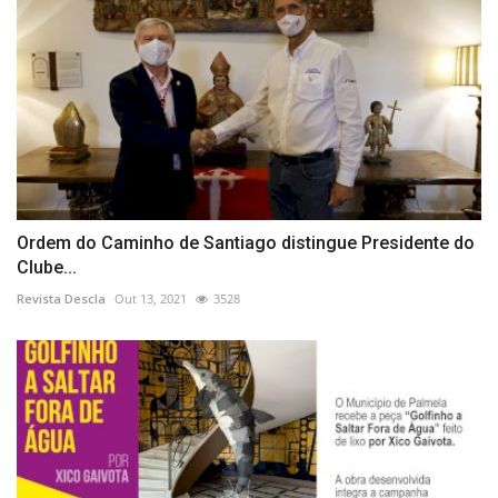
Ordem do Caminho de Santiago distingue Presidente do
Clube...
Revista Descla
Out 13, 2021
3528