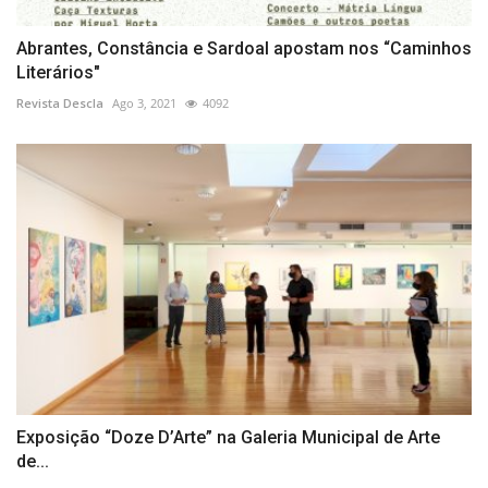
Abrantes, Constância e Sardoal apostam nos “Caminhos
Literários"
Revista Descla
Ago 3, 2021
4092
Exposição “Doze D’Arte” na Galeria Municipal de Arte
de...