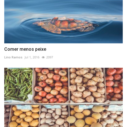
Comer menos peixe
Lino Ramos
Jul 1, 2016
2097