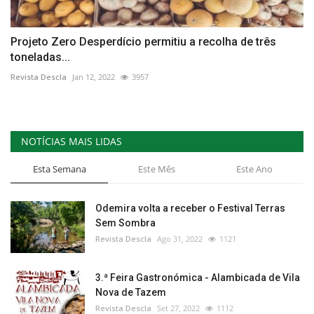
Projeto Zero Desperdício permitiu a recolha de três
toneladas...
Revista Descla
Jan 12, 2022
3957
NOTÍCIAS MAIS LIDAS
Esta Semana
Este Mês
Este Ano
Odemira volta a receber o Festival Terras
Sem Sombra
Revista Descla
Ago 31, 2022
1121
3.ª Feira Gastronómica - Alambicada de Vila
Nova de Tazem
Revista Descla
Set 27, 2022
1112