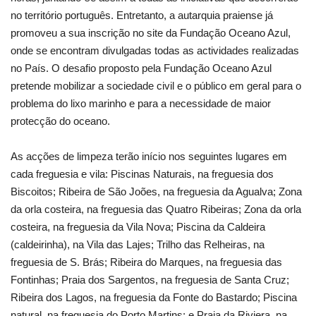
no território português. Entretanto, a autarquia praiense já
promoveu a sua inscrição no site da Fundação Oceano Azul,
onde se encontram divulgadas todas as actividades realizadas
no País. O desafio proposto pela Fundação Oceano Azul
pretende mobilizar a sociedade civil e o público em geral para o
problema do lixo marinho e para a necessidade de maior
protecção do oceano.
As acções de limpeza terão início nos seguintes lugares em
cada freguesia e vila: Piscinas Naturais, na freguesia dos
Biscoitos; Ribeira de São Joões, na freguesia da Agualva; Zona
da orla costeira, na freguesia das Quatro Ribeiras; Zona da orla
costeira, na freguesia da Vila Nova; Piscina da Caldeira
(caldeirinha), na Vila das Lajes; Trilho das Relheiras, na
freguesia de S. Brás; Ribeira do Marques, na freguesia das
Fontinhas; Praia dos Sargentos, na freguesia de Santa Cruz;
Ribeira dos Lagos, na freguesia da Fonte do Bastardo; Piscina
natural, na freguesia do Porto Martins; e Praia da Riviera, na