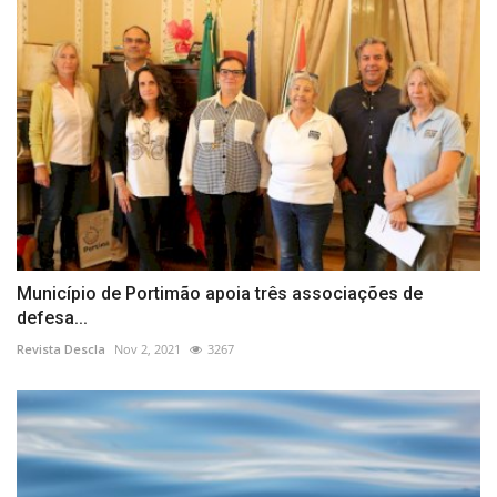
Município de Portimão apoia três associações de
defesa...
Revista Descla
Nov 2, 2021
3267