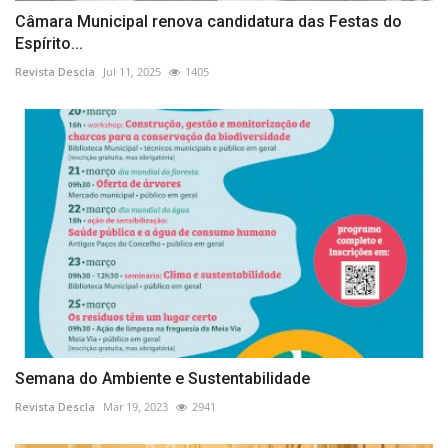
Câmara Municipal renova candidatura das Festas do
Espírito...
Revista Descla
Jul 11, 2025
1405
Semana do Ambiente e Sustentabilidade
Revista Descla
Mar 19, 2023
2941