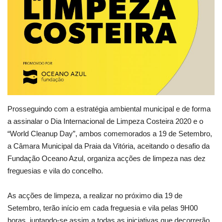
Prosseguindo
com a estratégia ambiental municipal e de forma
a assinalar o Dia Internacional de Limpeza Costeira 2020 e o
“World Cleanup Day”, ambos comemorados a 19 de Setembro,
a Câmara Municipal da Praia da Vitória, aceitando o desafio da
Fundação Oceano Azul, organiza acções de limpeza nas dez
freguesias e vila do concelho.
As acções de limpeza, a realizar no próximo dia 19 de
Setembro, terão início em cada freguesia e vila pelas 9H00
horas, juntando-se assim a todas as iniciativas que decorrerão