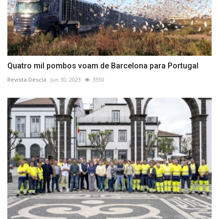
Quatro mil pombos voam de Barcelona para Portugal
Revista Descla
Jun 30, 2023
3550