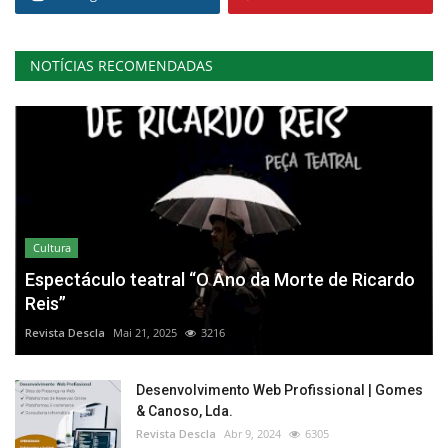
NOTÍCIAS RECOMENDADAS
Cultura
Espectáculo teatral “O Ano da Morte de Ricardo
Reis”
Revista Descla
Mai 21, 2025
3216
Desenvolvimento Web Profissional | Gomes
& Canoso, Lda.
Revista Descla
Abr 9, 2024
6305