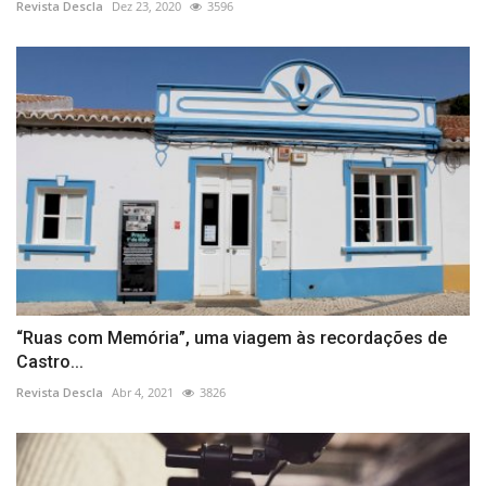
Revista Descla
Dez 23, 2020
3596
“Ruas com Memória”, uma viagem às recordações de
Castro...
Revista Descla
Abr 4, 2021
3826