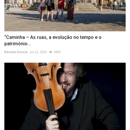
“Caminha – As ruas, a evolução no tempo e o
património...
Revista Descla
Jul 22, 2020
3950