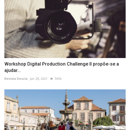
Workshop Digital Production Challenge II propõe-se a
ajudar...
Revista Descla
Jan 28, 2021
3456