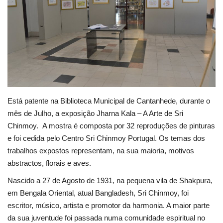
Estatuto Editorial
Saúde
Ficha técnica
Cultura
Está patente na Biblioteca Municipal de Cantanhede, durante o
mês de Julho, a exposição Jharna Kala – A Arte de Sri
Lazer
Chinmoy. A mostra é composta por 32 reproduções de pinturas
e foi cedida pelo Centro Sri Chinmoy Portugal. Os temas dos
Ambiente
trabalhos expostos representam, na sua maioria, motivos
abstractos, florais e aves.
Nascido a 27 de Agosto de 1931, na pequena vila de Shakpura,
em Bengala Oriental, atual Bangladesh, Sri Chinmoy, foi
escritor, músico, artista e promotor da harmonia. A maior parte
da sua juventude foi passada numa comunidade espiritual no