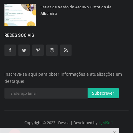
Férias de Verão do Arquivo Histórico de
Albufeira
REDES SOCIAIS
Inscreva-se aqui para obter informações e atualizações em
destaque!
Subscrever
Copyright © 2023 - Descla | Developed by
HJMSoft