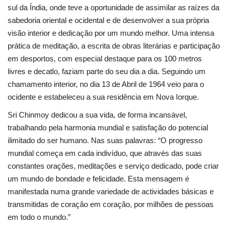
sul da Índia, onde teve a oportunidade de assimilar as raízes da
sabedoria oriental e ocidental e de desenvolver a sua própria
visão interior e dedicação por um mundo melhor. Uma intensa
prática de meditação, a escrita de obras literárias e participação
em desportos, com especial destaque para os 100 metros
livres e decatlo, faziam parte do seu dia a dia. Seguindo um
chamamento interior, no dia 13 de Abril de 1964 veio para o
ocidente e estabeleceu a sua residência em Nova Iorque.
Sri Chinmoy dedicou a sua vida, de forma incansável,
trabalhando pela harmonia mundial e satisfação do potencial
ilimitado do ser humano. Nas suas palavras: “O progresso
mundial começa em cada indivíduo, que através das suas
constantes orações, meditações e serviço dedicado, pode criar
um mundo de bondade e felicidade. Esta mensagem é
manifestada numa grande variedade de actividades básicas e
transmitidas de coração em coração, por milhões de pessoas
em todo o mundo.”