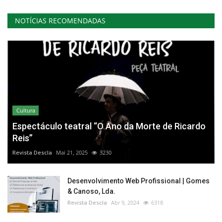
NOTÍCIAS RECOMENDADAS
Cultura
Espectáculo teatral “O Ano da Morte de Ricardo
Reis”
Revista Descla
Mai 21, 2025
3230
Desenvolvimento Web Profissional | Gomes
& Canoso, Lda.
Revista Descla
Abr 9, 2024
6318