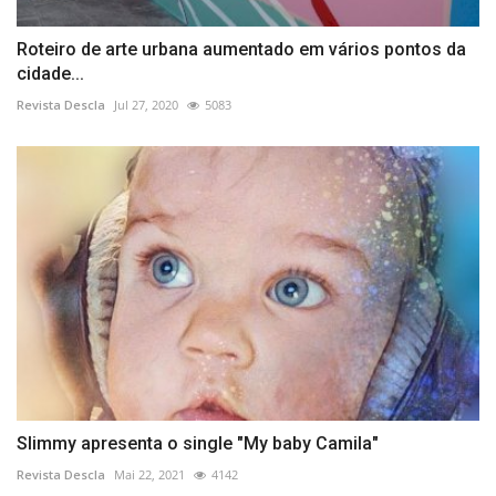
Roteiro de arte urbana aumentado em vários pontos da
cidade...
Revista Descla
Jul 27, 2020
5083
Slimmy apresenta o single "My baby Camila"
Revista Descla
Mai 22, 2021
4142