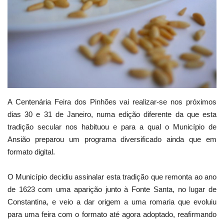
Estatuto Editorial
Saúde
Ficha técnica
Cultura
A Centenária Feira dos Pinhões vai realizar-se nos próximos
dias 30 e 31 de Janeiro, numa edição diferente da que esta
Lazer
tradição secular nos habituou e para a qual o Município de
Ansião preparou um programa diversificado ainda que em
Ambiente
formato digital.
O Município decidiu assinalar esta tradição que remonta ao ano
de 1623 com uma aparição junto à Fonte Santa, no lugar de
Constantina, e veio a dar origem a uma romaria que evoluiu
para uma feira com o formato até agora adoptado, reafirmando