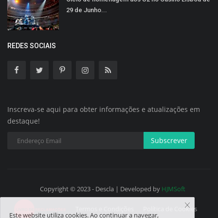
29 de Junho...
REDES SOCIAIS
Inscreva-se aqui para obter informações e atualizações em
destaque!
Subscrever
Copyright © 2023 - Descla | Developed by
HJMSoft
Termos e Condições
Política de Cookies
Este website utiliza cookies. Ao continuar a navegar,