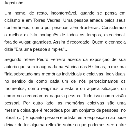
Agostinho.
Um nome, de resto, incontornável, quando se pensa em
ciclismo e em Torres Vedras. Uma pessoa amada pelos seus
conterrâneos, como por pessoas além-fronteiras. Considerado
o melhor ciclista português de todos os tempos, excecional,
fora do vulgar, grandioso. Assim é recordado. Quem o conhecia
dizia "Era uma pessoa simples"…
Segundo refere Pedro Ferreira acerca da exposição de sua
autoria que será inaugurada na Fábrica das Histórias, a mesma
“fala sobretudo nas memórias individuais e coletivas. Individuais
no sentido de como cada um de nós percecionamos os
momentos, como reagimos a esta e ou aquela situação, ou
como nos recordamos daquela pessoa. Tudo isso numa visão
pessoal. Por outro lado, as memórias coletivas são uma
mesma coisa que é recordada por um conjunto de pessoas, no
plural. (…) Enquanto pessoa e artista, esta exposição não pode
deixar de ter alguma reflexão sobre o que podemos ser: entre