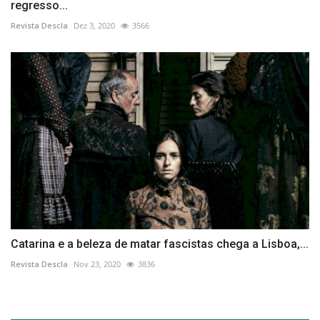
regresso...
Revista Descla
Dez 3, 2020
3566
Catarina e a beleza de matar fascistas chega a Lisboa,...
Revista Descla
Nov 23, 2020
3836