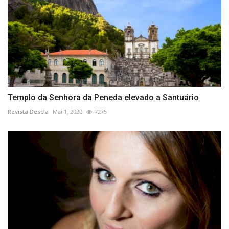
Templo da Senhora da Peneda elevado a Santuário
Revista Descla
Mai 1, 2020
7275