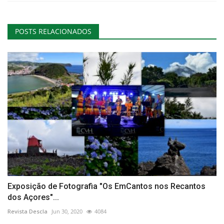
POSTS RELACIONADOS
Exposição de Fotografia "Os EmCantos nos Recantos
dos Açores"...
Revista Descla
Jun 30, 2020
4084