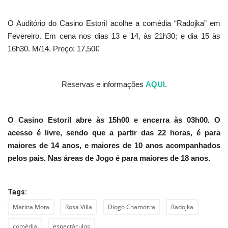
O Auditório do Casino Estoril acolhe a comédia “Radojka” em
Fevereiro. Em cena nos dias 13 e 14, às 21h30; e dia 15 às
16h30. M/14. Preço: 17,50€
Reservas e informações
AQUI
.
O Casino Estoril abre às 15h00 e encerra às 03h00. O
acesso é livre, sendo que a partir das 22 horas, é para
maiores de 14 anos, e maiores de 10 anos acompanhados
pelos pais. Nas áreas de Jogo é para maiores de 18 anos.
Tags:
Marina Mota
Rosa Villa
Diogo Chamorra
Radojka
comédia
espectáculos