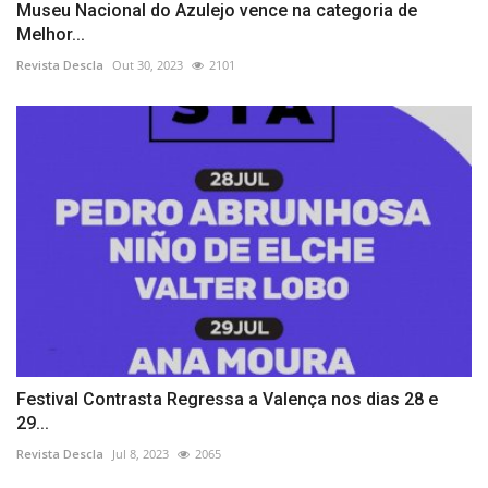
Museu Nacional do Azulejo vence na categoria de
Melhor...
Revista Descla
Out 30, 2023
2101
Festival Contrasta Regressa a Valença nos dias 28 e
29...
Revista Descla
Jul 8, 2023
2065