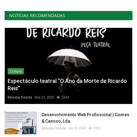
NOTÍCIAS RECOMENDADAS
Cultura
Espectáculo teatral “O Ano da Morte de Ricardo
Reis”
Revista Descla
Mai 21, 2025
3242
Desenvolvimento Web Profissional | Gomes
& Canoso, Lda.
Revista Descla
Abr 9, 2024
6323