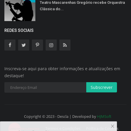
Teatro Mascarenhas Gregório recebe Orquestra
Clássica do...
REDES SOCIAIS
Inscreva-se aqui para obter informações e atualizações em
destaque!
Subscrever
Copyright © 2023 - Descla | Developed by
HJMSoft
Termos e Condições
Política de Cookies