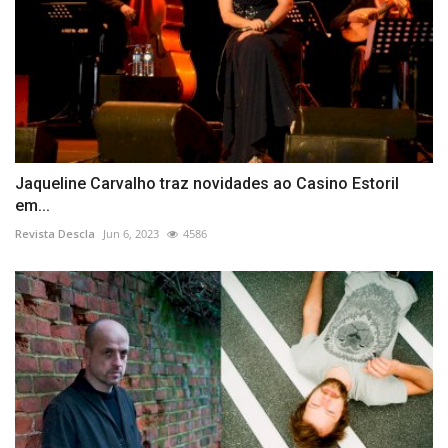
Jaqueline Carvalho traz novidades ao Casino Estoril
em...
Revista Descla
Jun 6, 2023
4586