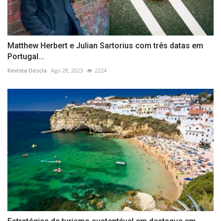
Matthew Herbert e Julian Sartorius com três datas em
Portugal...
Revista Descla
Ago 28, 2023
2224