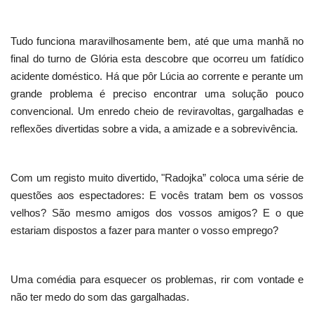
Tudo funciona maravilhosamente bem, até que uma manhã no
final do turno de Glória esta descobre que ocorreu um fatídico
acidente doméstico. Há que pôr Lúcia ao corrente e perante um
grande problema é preciso encontrar uma solução pouco
convencional. Um enredo cheio de reviravoltas, gargalhadas e
reflexões divertidas sobre a vida, a amizade e a sobrevivência.
Com um registo muito divertido, "Radojka” coloca uma série de
questões aos espectadores: E vocês tratam bem os vossos
velhos? São mesmo amigos dos vossos amigos? E o que
estariam dispostos a fazer para manter o vosso emprego?
Uma comédia para esquecer os problemas, rir com vontade e
não ter medo do som das gargalhadas.