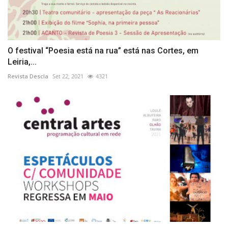
O festival “Poesia está na rua” está nas Cortes, em
Leiria,...
Revista Descla
Set 22, 2021
4321