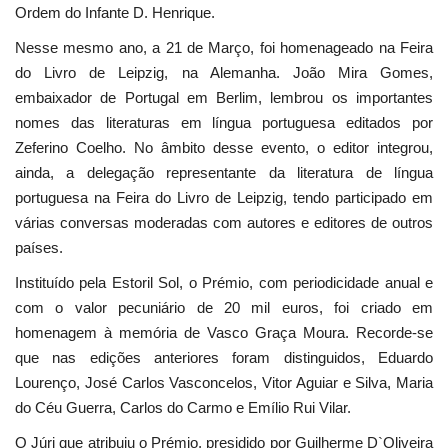
Ordem do Infante D. Henrique.
Nesse mesmo ano, a 21 de Março, foi homenageado na Feira
do Livro de Leipzig, na Alemanha. João Mira Gomes,
embaixador de Portugal em Berlim, lembrou os importantes
nomes das literaturas em língua portuguesa editados por
Zeferino Coelho. No âmbito desse evento, o editor integrou,
ainda, a delegação representante da literatura de língua
portuguesa na Feira do Livro de Leipzig, tendo participado em
várias conversas moderadas com autores e editores de outros
países.
Instituído pela Estoril Sol, o Prémio, com periodicidade anual e
com o valor pecuniário de 20 mil euros, foi criado em
homenagem à memória de Vasco Graça Moura. Recorde-se
que nas edições anteriores foram distinguidos, Eduardo
Lourenço, José Carlos Vasconcelos, Vitor Aguiar e Silva, Maria
do Céu Guerra, Carlos do Carmo e Emílio Rui Vilar.
O Júri que atribuiu o Prémio, presidido por Guilherme D`Oliveira