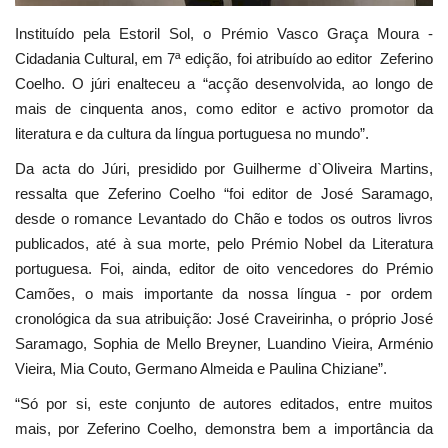
Instituído pela Estoril Sol, o Prémio Vasco Graça Moura -
Cidadania Cultural, em 7ª edição, foi atribuído ao editor Zeferino
Coelho. O júri enalteceu a “acção desenvolvida, ao longo de
mais de cinquenta anos, como editor e activo promotor da
literatura e da cultura da língua portuguesa no mundo”.
Da acta do Júri, presidido por Guilherme d`Oliveira Martins,
ressalta que Zeferino Coelho “foi editor de José Saramago,
desde o romance Levantado do Chão e todos os outros livros
publicados, até à sua morte, pelo Prémio Nobel da Literatura
portuguesa. Foi, ainda, editor de oito vencedores do Prémio
Camões, o mais importante da nossa língua - por ordem
cronológica da sua atribuição: José Craveirinha, o próprio José
Saramago, Sophia de Mello Breyner, Luandino Vieira, Arménio
Vieira, Mia Couto, Germano Almeida e Paulina Chiziane”.
“Só por si, este conjunto de autores editados, entre muitos
mais, por Zeferino Coelho, demonstra bem a importância da