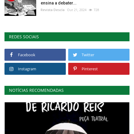
ensina a debater...
Revista Descla
Out 21, 2024
728
REDES SOCIAIS
Facebook
Twitter
Instagram
Pinterest
NOTÍCIAS RECOMENDADAS