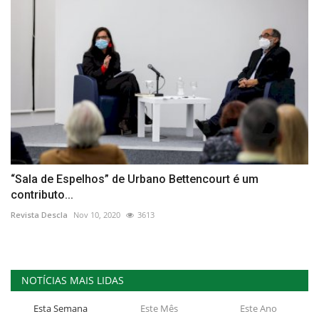
“Sala de Espelhos” de Urbano Bettencourt é um
contributo...
Revista Descla
Nov 10, 2020
3613
NOTÍCIAS MAIS LIDAS
Esta Semana
Este Mês
Este Ano