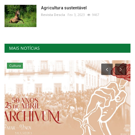
Agricultura sustentável
Revista Descla
Fev 3, 2023
9467
MAIS NOTÍCIAS
Cultura