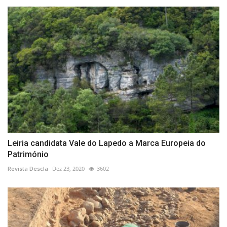
Leiria candidata Vale do Lapedo a Marca Europeia do
Património
Revista Descla
Dez 23, 2020
3602