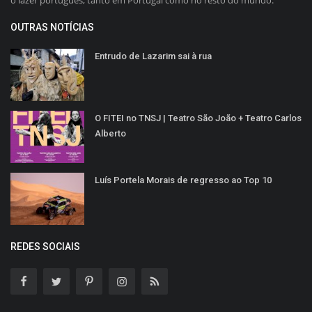
o lazer português, tanto em Portugal como no resto do mundo.
OUTRAS NOTÍCIAS
Entrudo de Lazarim sai à rua
O FITEI no TNSJ | Teatro São João + Teatro Carlos
Alberto
Luís Portela Morais de regresso ao Top 10
REDES SOCIAIS