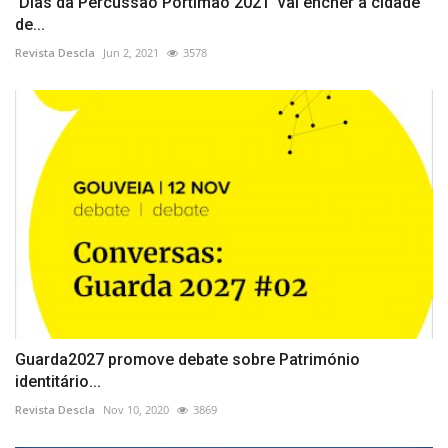
'Dias da Percussão Portimão 2021' vai encher a cidade
de...
Revista Descla
Jun 2, 2021
3578
Guarda2027 promove debate sobre Património
identitário...
Revista Descla
Nov 10, 2020
3869