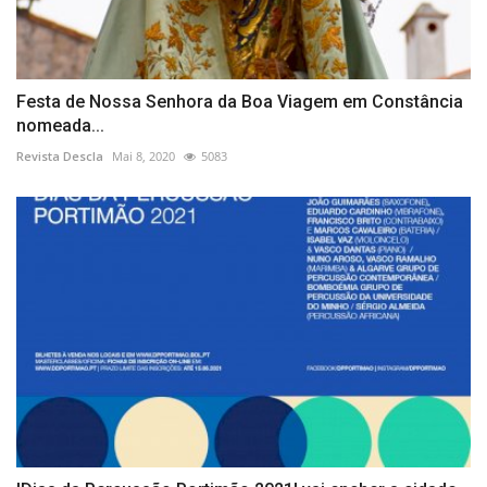
Festa de Nossa Senhora da Boa Viagem em Constância
nomeada...
Revista Descla
Mai 8, 2020
5083