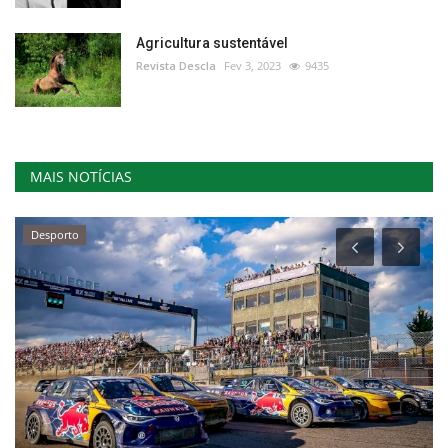
Agricultura sustentável
Revista Descla
Fev 3, 2023
9435
MAIS NOTÍCIAS
Desporto