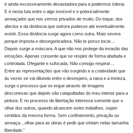
é ainda excessivamente devastadora para a podermos tolerar.
E é nesta luta entre o algo invisível e o potencialmente
ameaçador que nos vemos privados de muito. Do toque, dos
afectos e da distância que outrora pudesse até eventualmente
existir. Essa distância surge agora como outra. Mais severa
porque imposta e desorganizadora. Não te posso tocar…
Depois surge a máscara. A que não nos protege da invasão das
emoções. Apenas consente que se respire de forma abafada e
controlada. Ofegante e sufocada. Não consigo respirar…
Entre as representações que vão surgindo e a criatividade que
às vezes se vai diluindo entre o desespero, a raiva e a tristeza,
surge o processo que se ergue através de imagens
desconexas que depois são catapultadas do meu interior para a
pintura. E no processo de libertação interessa somente que o
olhar dos outros, quando alcancem estes trabalhos, sejam
sentidos da mesma forma. Sem confinamento, privação ou
ameaça…olhar para as obras é pedir que sintam nelas tamanha
liberdade."