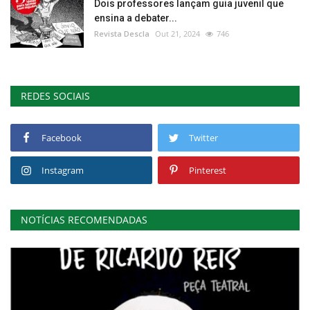
Dois professores lançam guia juvenil que
ensina a debater...
Revista Descla
Out 21, 2024
746
REDES SOCIAIS
Facebook
Twitter
Instagram
Pinterest
NOTÍCIAS RECOMENDADAS