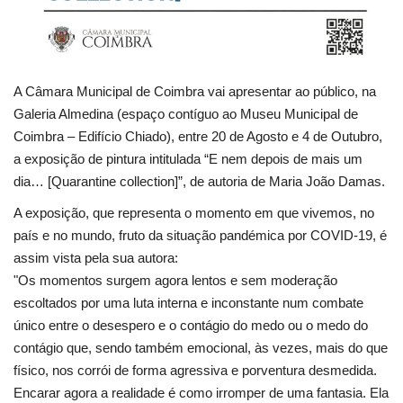
A Câmara Municipal de Coimbra vai apresentar ao público, na
Galeria Almedina (espaço contíguo ao Museu Municipal de
Coimbra – Edifício Chiado), entre 20 de Agosto e 4 de Outubro,
a exposição de pintura intitulada “E nem depois de mais um
dia… [Quarantine collection]”, de autoria de Maria João Damas.
A exposição, que representa o momento em que vivemos, no
país e no mundo, fruto da situação pandémica por COVID-19, é
assim vista pela sua autora:
"Os momentos surgem agora lentos e sem moderação
escoltados por uma luta interna e inconstante num combate
único entre o desespero e o contágio do medo ou o medo do
contágio que, sendo também emocional, às vezes, mais do que
físico, nos corrói de forma agressiva e porventura desmedida.
Encarar agora a realidade é como irromper de uma fantasia. Ela