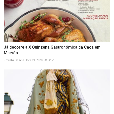
Já decorre a X Quinzena Gastronómica da Caça em
Marvão
Revista Descla
Dez 19, 2020
4171