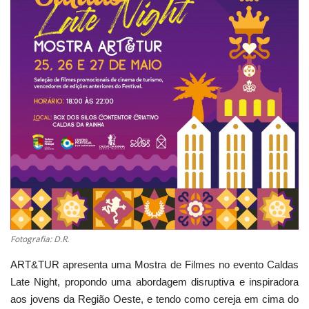
Estatuto Editorial
Saúde
Ficha técnica
Cultura
Lazer
Ambiente
Fotografia: D.R.
ART&TUR apresenta uma Mostra de Filmes no evento Caldas
Late Night, propondo uma abordagem disruptiva e inspiradora
aos jovens da Região Oeste, e tendo como cereja em cima do