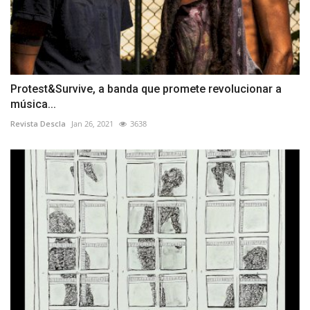
Protest&Survive, a banda que promete revolucionar a
música...
Revista Descla
Jan 26, 2021
3638