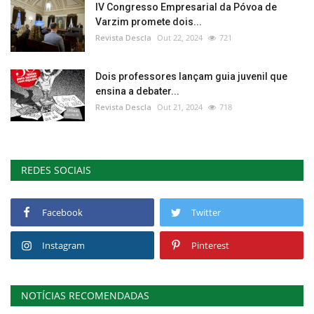
IV Congresso Empresarial da Póvoa de
Varzim promete dois...
Revista Descla
Out 22, 2024
721
Dois professores lançam guia juvenil que
ensina a debater...
Revista Descla
Out 21, 2024
718
REDES SOCIAIS
Facebook
Twitter
Instagram
Pinterest
NOTÍCIAS RECOMENDADAS