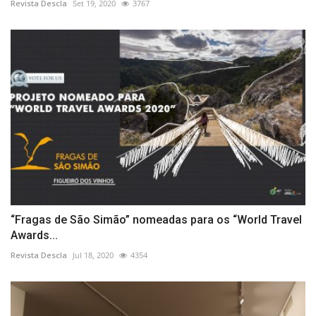
Revista Descla
Set 19, 2020
3767
“Fragas de São Simão” nomeadas para os “World Travel
Awards...
Revista Descla
Jul 18, 2020
4354