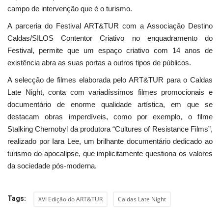
campo de intervenção que é o turismo.
A parceria do Festival ART&TUR com a Associação Destino
Caldas/SILOS Contentor Criativo no enquadramento do
Festival, permite que um espaço criativo com 14 anos de
existência abra as suas portas a outros tipos de públicos.
A selecção de filmes elaborada pelo ART&TUR para o Caldas
Late Night, conta com variadíssimos filmes promocionais e
documentário de enorme qualidade artística, em que se
destacam obras imperdíveis, como por exemplo, o filme
Stalking Chernobyl da produtora “Cultures of Resistance Films”,
realizado por Iara Lee, um brilhante documentário dedicado ao
turismo do apocalipse, que implicitamente questiona os valores
da sociedade pós-moderna.
Tags:
XVI Edição do ART&TUR
Caldas Late Night