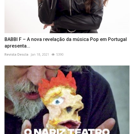
BABBI F – A nova revelação da música Pop em Portugal
apresenta...
Revista Descla
Jan 18, 2021
5390