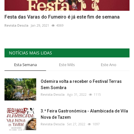
Festa das Varas do Fumeiro é já este fim de semana
Revista Descla
Jan 29, 2021
4069
NOTÍCIAS MAIS LIDAS
Esta Semana
Este Mês
Este Ano
Odemira volta a receber o Festival Terras
Sem Sombra
Revista Descla
Ago 31, 2022
1115
3.ª Feira Gastronómica - Alambicada de Vila
Nova de Tazem
Revista Descla
Set 27, 2022
1097