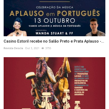
Casino Estoril recebe no Salão Preto e Prata Aplauso -...
Revista Descla
Out 3, 2021
3755