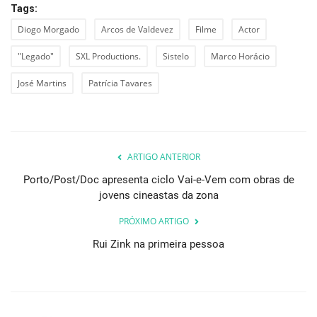
Tags:
Diogo Morgado
Arcos de Valdevez
Filme
Actor
"Legado"
SXL Productions.
Sistelo
Marco Horácio
José Martins
Patrícia Tavares
ARTIGO ANTERIOR
Porto/Post/Doc apresenta ciclo Vai-e-Vem com obras de
jovens cineastas da zona
PRÓXIMO ARTIGO
Rui Zink na primeira pessoa