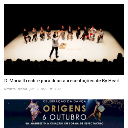
D. Maria II reabre para duas apresentações de By Heart...
Revista Descla
Jun 12, 2020
3942