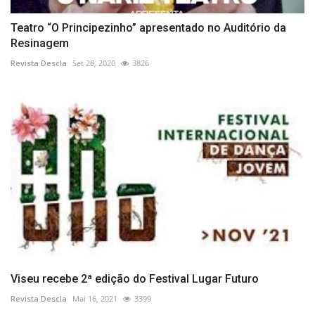
Teatro “O Principezinho” apresentado no Auditório da
Resinagem
Revista Descla
Set 28, 2020
3826
Viseu recebe 2ª edição do Festival Lugar Futuro
Revista Descla
Mai 16, 2021
3399