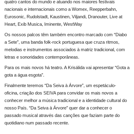
quatro cantos do mundo e atuando nos maiores festivais
nacionais e internacionais como a Womex, Reepperbahn,
Eurosonic, Rudolstadt, Kaustinen, Viljandi, Dranouter, Live at
Heart, Exib Musica, Iminente, WestWay
Os nossos palcos têm também encontro marcado com “Diabo
a Sete”, uma banda folk-rock portuguesa que cruza ritmos,
melodias e instrumentos associados à matriz tradicional, com
letras e sonoridades contemporâneas.
Para os mais novos há teatro. A Krisálida vai apresentar “Gota a
gota a água esgota”.
Finalmente teremos “Da Seiva à Árvore”, um espetáculo-
oficina, criação dos SEIVA para convidar os mais novos a
conhecer melhor a música tradicional e a identidade cultural do
nosso País. “Da Seiva à Árvore” quer dar a conhecer o
passado musical através das canções que faziam parte do
quotidiano num passado recente.