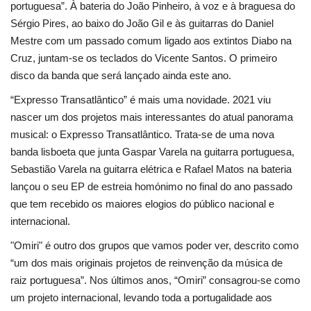
portuguesa”. À bateria do João Pinheiro, à voz e à braguesa do
Sérgio Pires, ao baixo do João Gil e às guitarras do Daniel
Mestre com um passado comum ligado aos extintos Diabo na
Cruz, juntam-se os teclados do Vicente Santos. O primeiro
disco da banda que será lançado ainda este ano.
“Expresso Transatlântico” é mais uma novidade. 2021 viu
nascer um dos projetos mais interessantes do atual panorama
musical: o Expresso Transatlântico. Trata-se de uma nova
banda lisboeta que junta Gaspar Varela na guitarra portuguesa,
Sebastião Varela na guitarra elétrica e Rafael Matos na bateria
lançou o seu EP de estreia homónimo no final do ano passado
que tem recebido os maiores elogios do público nacional e
internacional.
"Omiri" é outro dos grupos que vamos poder ver, descrito como
“um dos mais originais projetos de reinvenção da música de
raiz portuguesa”. Nos últimos anos, “Omiri” consagrou-se como
um projeto internacional, levando toda a portugalidade aos