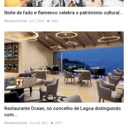
Noite de fado e flamenco celebra o património cultural...
Revista Descla
Jul 7, 2023
2422
Restaurante Ocean, no concelho de Lagoa distinguindo
com...
Revista Descla
Out 20, 2021
3373