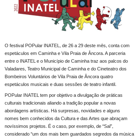
Estatuto Editorial
Saúde
Ficha técnica
O festival POPular INATEL, de 26 a 29 deste mês, conta com
espetáculos em Caminha e Vila Praia de Âncora. A parceria
Cultura
entre o INATEL e o Município de Caminha traz aos palcos do
Valadares, Teatro Municipal de Caminha e do Cineteatro dos
Lazer
Bombeiros Voluntários de Vila Praia de Âncora quatro
espetáculos musicais e duas sessões de teatro infantil.
Ambiente
POPular INATEL tem por objetivo a divulgação de práticas
culturais tradicionais aliando a tradição popular a novas
abordagens artísticas. Há surpresas, novidades e alguns
nomes bem conhecidos da Cultura e das Artes que abraçam
novíssimos projetos. É o caso, por exemplo, de “Sal”,
considerado “um dos mais bem guardados segredos da música