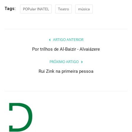
Tags:
POPular INATEL
Teatro
música
ARTIGO ANTERIOR
Por trilhos de Al-Baizir - Alvaiázere
PRÓXIMO ARTIGO
Rui Zink na primeira pessoa