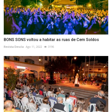
BONS SONS voltou a habitar as ruas de Cem Soldos
Revista Descla
Ago 11, 2022
3196