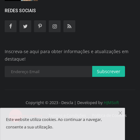
REDES SOCIAIS
Inscreva-se aqui para obter informações e atualizações em
destaque!
Subscrever
Copyright © 2023 - Descla | Developed by
HJMSoft
Termos e Condições
Política de Cookies
Este website utiliza cookies. Ao continuar a navegar,
consente a sua utilização.