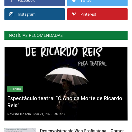
Facebook
Twitter
Instagram
Pinterest
NOTÍCIAS RECOMENDADAS
Cultura
Espectáculo teatral “O Ano da Morte de Ricardo
Reis”
Revista Descla
Mai 21, 2025
3230
Desenvolvimento Web Profissional | Gomes