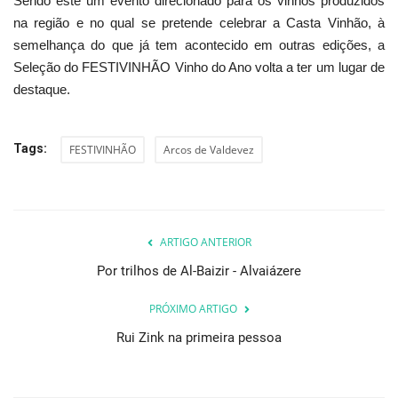
Sendo este um evento direcionado para os vinhos produzidos
na região e no qual se pretende celebrar a Casta Vinhão, à
semelhança do que já tem acontecido em outras edições, a
Seleção do FESTIVINHÃO Vinho do Ano volta a ter um lugar de
destaque.
Tags:
FESTIVINHÃO
Arcos de Valdevez
ARTIGO ANTERIOR
Por trilhos de Al-Baizir - Alvaiázere
PRÓXIMO ARTIGO
Rui Zink na primeira pessoa