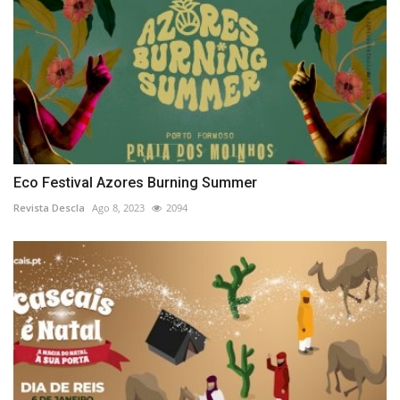
Eco Festival Azores Burning Summer
Revista Descla
Ago 8, 2023
2094