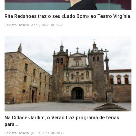
Rita Redshoes traz o seu «Lado Bom» ao Teatro Virgínia
Revista Descla
Abr 3, 2022
3576
Na Cidade-Jardim, o Verão traz programa de férias
para...
Revista Descla
Jul 19, 2023
2030