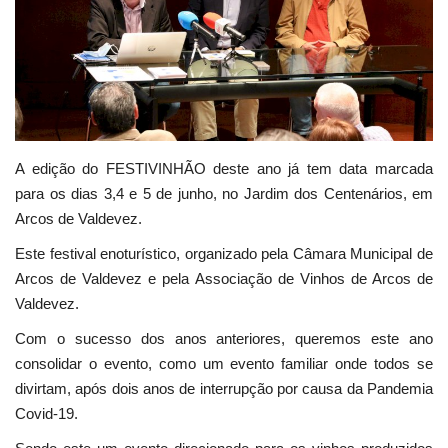
Estatuto Editorial
Saúde
Ficha técnica
A edição do FESTIVINHÃO deste ano já tem data marcada
Cultura
para os dias 3,4 e 5 de junho, no Jardim dos Centenários, em
Arcos de Valdevez.
Lazer
Este festival enoturístico, organizado pela Câmara Municipal de
Arcos de Valdevez e pela Associação de Vinhos de Arcos de
Ambiente
Valdevez.
Com o sucesso dos anos anteriores, queremos este ano
consolidar o evento, como um evento familiar onde todos se
divirtam, após dois anos de interrupção por causa da Pandemia
Covid-19.