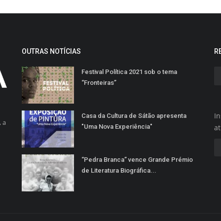
OUTRAS NOTÍCIAS
R
Festival Política 2021 sob o tema
“Fronteiras”
In
Casa da Cultura de Sátão apresenta
 a
"Uma Nova Experiência"
a
“Pedra Branca” vence Grande Prémio
de Literatura Biográfica...