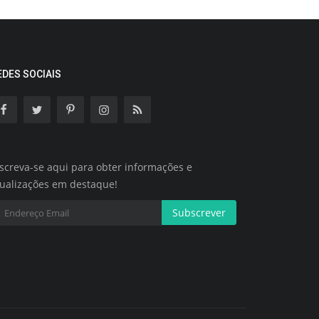
EDES SOCIAIS
screva-se aqui para obter informações e
tualizações em destaque!
Subscrever