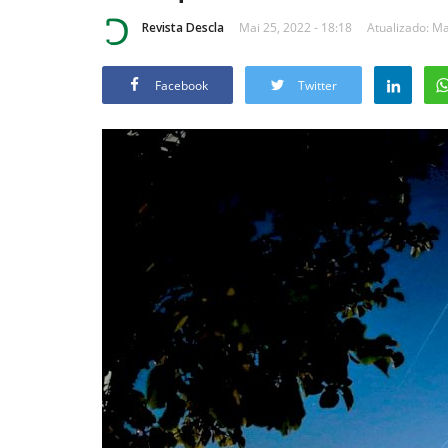
Revista Descla
Mai 25, 2022 - 18:18
Atualizado: Ma
Facebook
Twitter