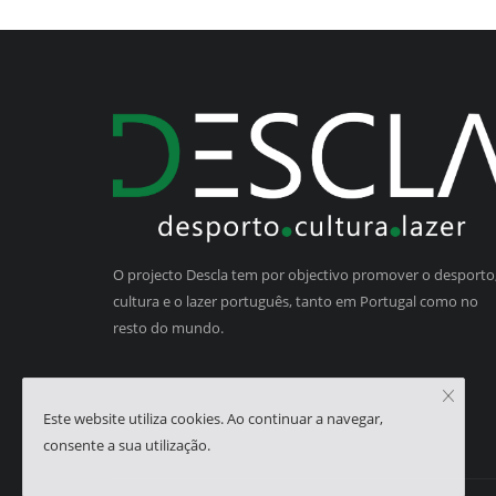
O projecto Descla tem por objectivo promover o desporto,
cultura e o lazer português, tanto em Portugal como no
resto do mundo.
Este website utiliza cookies. Ao continuar a navegar,
consente a sua utilização.