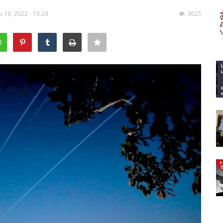
i 19, 2022 - 15:29
3625