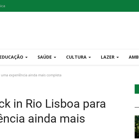
nica
EDUCAÇÃO
SAÚDE
CULTURA
LAZER
AMB
er uma experiência ainda mais completa
ck in Rio Lisboa para
ência ainda mais