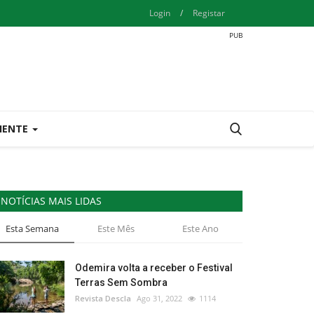
Login
/
Registar
IENTE
NOTÍCIAS MAIS LIDAS
Esta Semana
Este Mês
Este Ano
Odemira volta a receber o Festival
Terras Sem Sombra
Revista Descla
Ago 31, 2022
1114