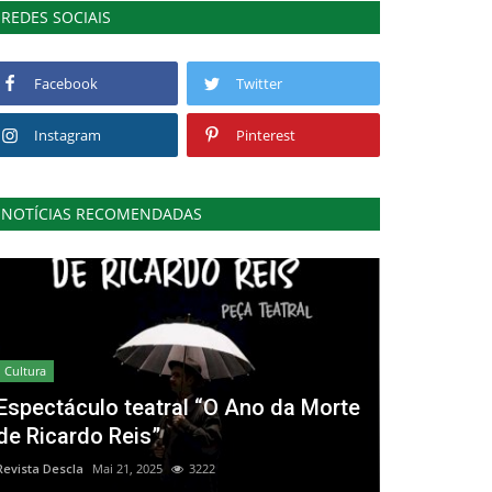
REDES SOCIAIS
Facebook
Twitter
Instagram
Pinterest
NOTÍCIAS RECOMENDADAS
Cultura
Espectáculo teatral “O Ano da Morte
de Ricardo Reis”
Revista Descla
Mai 21, 2025
3222