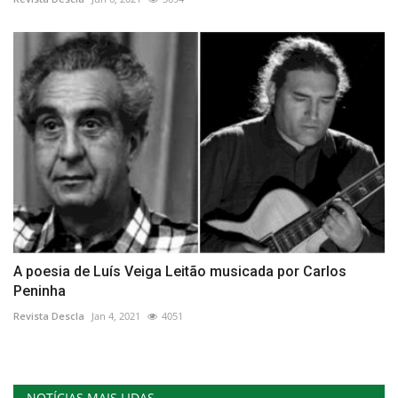
A poesia de Luís Veiga Leitão musicada por Carlos
Peninha
Revista Descla
Jan 4, 2021
4051
NOTÍCIAS MAIS LIDAS