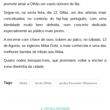
promete atrair a Olhão um vasto número de fãs.
Segue-se, na sexta feira, dia 12, Dillaz, um dos artistas mais
conceituados no contexto do hip-hop português, com uma
identidade muito bem definida, num concerto dedicado
especialmente ao público mais jovem.
A encerrar com chave de ouro, sobem ao palco, no sábado, 13
de Agosto, os ingleses Abba Gold, a mais conhecida e uma das
melhores bandas de tributo aos Abba.
Quatro noites inesquecíveis, que prometem voltar a encher a
zona ribeirinha da cidade.
Tags:
Olhão
Verão Olhão
Jardim Pescador Olhanense
ARTIGO ANTERIOR