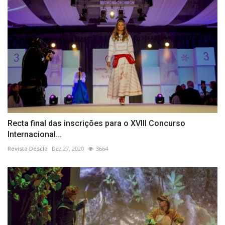
Recta final das inscrições para o XVIII Concurso
Internacional...
Revista Descla
Dez 27, 2020
3664