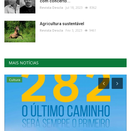
com concerto...
Revista Descla
Jul 18, 2023
8362
Agricultura sustentável
Revista Descla
Fev 3, 2023
9461
MAIS NOTÍCIAS
Cultura