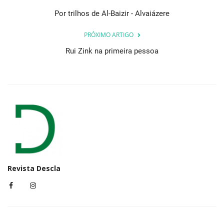
Por trilhos de Al-Baizir - Alvaiázere
PRÓXIMO ARTIGO
Rui Zink na primeira pessoa
Revista Descla