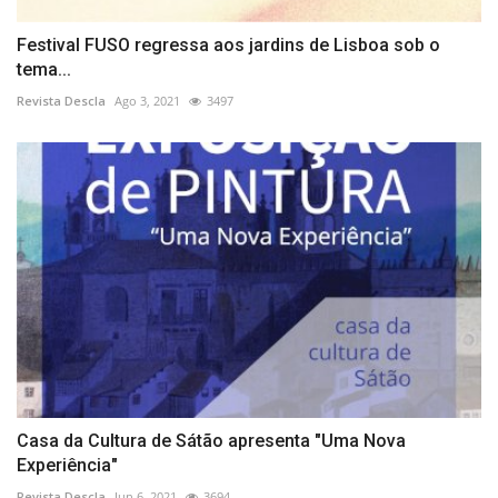
Festival FUSO regressa aos jardins de Lisboa sob o
tema...
Revista Descla
Ago 3, 2021
3497
Casa da Cultura de Sátão apresenta "Uma Nova
Experiência"
Revista Descla
Jun 6, 2021
3694