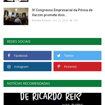
IV Congresso Empresarial da Póvoa de
Varzim promete dois...
Revista Descla
Out 22, 2024
734
REDES SOCIAIS
Facebook
Twitter
Instagram
Pinterest
NOTÍCIAS RECOMENDADAS