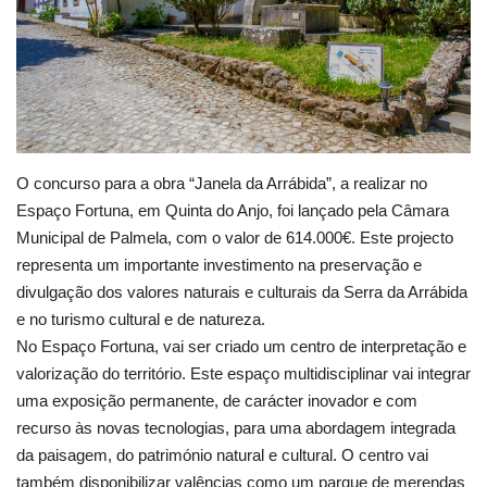
Estatuto Editorial
Saúde
Ficha técnica
O concurso para a obra “Janela da Arrábida”, a realizar no
Cultura
Espaço Fortuna, em Quinta do Anjo, foi lançado pela Câmara
Municipal de Palmela, com o valor de 614.000€. Este projecto
Lazer
representa um importante investimento na preservação e
divulgação dos valores naturais e culturais da Serra da Arrábida
Ambiente
e no turismo cultural e de natureza.
No Espaço Fortuna, vai ser criado um centro de interpretação e
valorização do território. Este espaço multidisciplinar vai integrar
uma exposição permanente, de carácter inovador e com
recurso às novas tecnologias, para uma abordagem integrada
da paisagem, do património natural e cultural. O centro vai
também disponibilizar valências como um parque de merendas