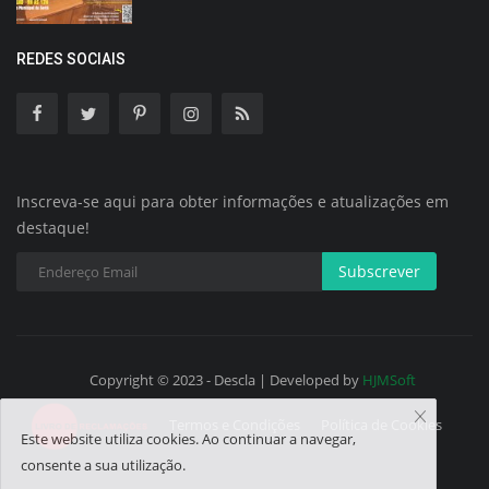
REDES SOCIAIS
Inscreva-se aqui para obter informações e atualizações em
destaque!
Subscrever
Copyright © 2023 - Descla | Developed by
HJMSoft
Termos e Condições
Política de Cookies
Este website utiliza cookies. Ao continuar a navegar,
consente a sua utilização.