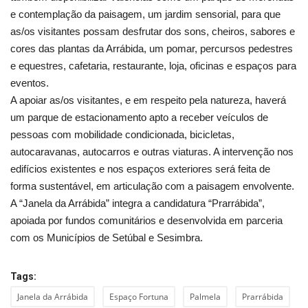
e contemplação da paisagem, um jardim sensorial, para que
as/os visitantes possam desfrutar dos sons, cheiros, sabores e
cores das plantas da Arrábida, um pomar, percursos pedestres
e equestres, cafetaria, restaurante, loja, oficinas e espaços para
eventos.
A apoiar as/os visitantes, e em respeito pela natureza, haverá
um parque de estacionamento apto a receber veículos de
pessoas com mobilidade condicionada, bicicletas,
autocaravanas, autocarros e outras viaturas. A intervenção nos
edifícios existentes e nos espaços exteriores será feita de
forma sustentável, em articulação com a paisagem envolvente.
A “Janela da Arrábida” integra a candidatura “Prarrábida”,
apoiada por fundos comunitários e desenvolvida em parceria
com os Municípios de Setúbal e Sesimbra.
Tags:
Janela da Arrábida
Espaço Fortuna
Palmela
Prarrábida