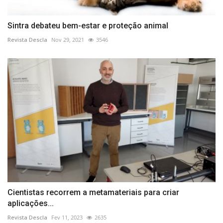
Sintra debateu bem-estar e proteção animal
Revista Descla
Nov 29, 2021
3546
Cientistas recorrem a metamateriais para criar
aplicações...
Revista Descla
Fev 11, 2023
2635