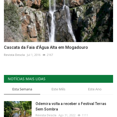
Cascata da Faia d'Água Alta em Mogadouro
Revista Descla
Jul 1, 2016
2167
NOTÍCIAS MAIS LIDAS
Esta Semana
Este Mês
Este Ano
Odemira volta a receber o Festival Terras
Sem Sombra
Revista Descla
Ago 31, 2022
1111