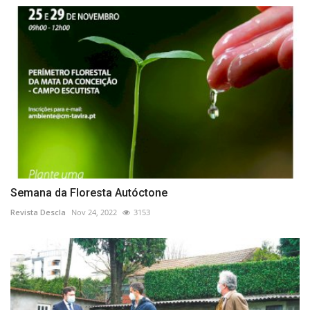
Semana da Floresta Autóctone
Revista Descla
Nov 24, 2022
3153