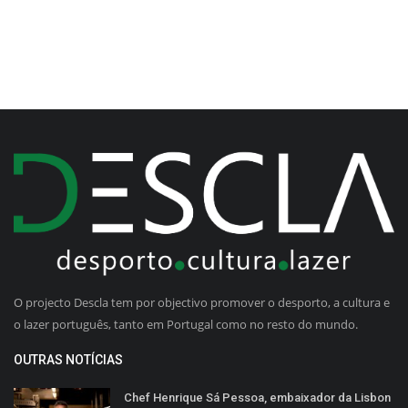
O projecto Descla tem por objectivo promover o desporto, a cultura e
o lazer português, tanto em Portugal como no resto do mundo.
OUTRAS NOTÍCIAS
Chef Henrique Sá Pessoa, embaixador da Lisbon