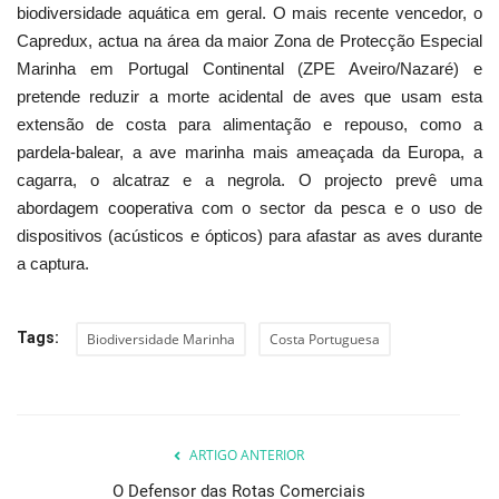
biodiversidade aquática em geral. O mais recente vencedor, o
Capredux, actua na área da maior Zona de Protecção Especial
Marinha em Portugal Continental (ZPE Aveiro/Nazaré) e
pretende reduzir a morte acidental de aves que usam esta
extensão de costa para alimentação e repouso, como a
pardela-balear, a ave marinha mais ameaçada da Europa, a
cagarra, o alcatraz e a negrola. O projecto prevê uma
abordagem cooperativa com o sector da pesca e o uso de
dispositivos (acústicos e ópticos) para afastar as aves durante
a captura.
Tags:
Biodiversidade Marinha
Costa Portuguesa
ARTIGO ANTERIOR
O Defensor das Rotas Comerciais