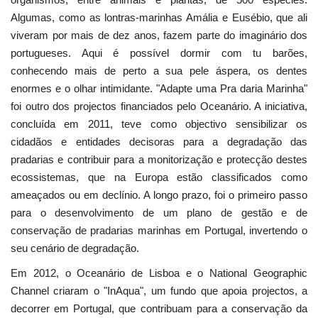
Algumas, como as lontras-marinhas Amália e Eusébio, que ali
viveram por mais de dez anos, fazem parte do imaginário dos
portugueses. Aqui é possível dormir com tu­ barões,
conhecendo mais de perto a sua pele áspera, os dentes
enormes e o olhar intimidante. "Adapte uma Pra­ daria Marinha"
foi outro dos projectos financiados pelo Oceanário. A iniciativa,
concluída em 2011, teve como objectivo sensibilizar os
cidadãos e entidades decisoras para a degradação das
pradarias e contribuir para a monitorização e protecção destes
ecossistemas, que na Europa estão classificados como
ameaçados ou em declínio. A longo prazo, foi o primeiro passo
para o desenvolvimento de um plano de gestão e de
conservação de pradarias marinhas em Portugal, invertendo o
seu cenário de degradação.
Em 2012, o Oceanário de Lisboa e o National Geographic
Channel criaram o "InAqua", um fundo que apoia projectos, a
decorrer em Portugal, que contribuam para a conservação da