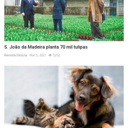
S. João da Madeira planta 70 mil tulipas
Revista Descla
Mar 5, 2021
5252