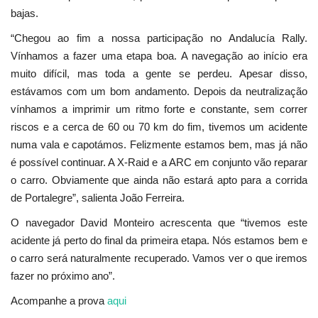
bajas.
“Chegou ao fim a nossa participação no Andalucía Rally.
Vínhamos a fazer uma etapa boa. A navegação ao início era
muito difícil, mas toda a gente se perdeu. Apesar disso,
estávamos com um bom andamento. Depois da neutralização
vínhamos a imprimir um ritmo forte e constante, sem correr
riscos e a cerca de 60 ou 70 km do fim, tivemos um acidente
numa vala e capotámos. Felizmente estamos bem, mas já não
é possível continuar. A X-Raid e a ARC em conjunto vão reparar
o carro. Obviamente que ainda não estará apto para a corrida
de Portalegre”, salienta João Ferreira.
O navegador David Monteiro acrescenta que “tivemos este
acidente já perto do final da primeira etapa. Nós estamos bem e
o carro será naturalmente recuperado. Vamos ver o que iremos
fazer no próximo ano”.
Acompanhe a prova
aqui