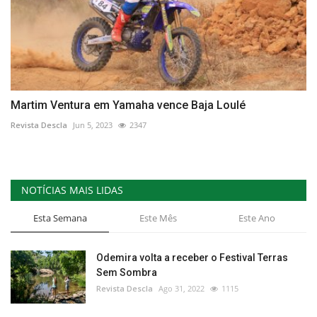
Martim Ventura em Yamaha vence Baja Loulé
Revista Descla
Jun 5, 2023
2347
NOTÍCIAS MAIS LIDAS
Esta Semana
Este Mês
Este Ano
Odemira volta a receber o Festival Terras
Sem Sombra
Revista Descla
Ago 31, 2022
1115