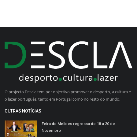
O projecto Descla tem por objectivo promover o desporto, a cultura e
o lazer português, tanto em Portugal como no resto do mundo.
OUTRAS NOTÍCIAS
Feira de Melides regressa de 18 a 20 de
Novembro