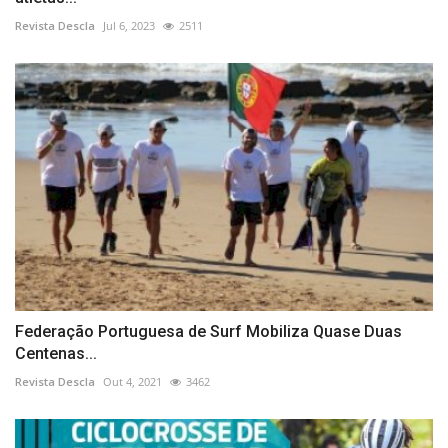
Revista Descla
Jul 6, 2023
2511
Federação Portuguesa de Surf Mobiliza Quase Duas
Centenas...
Revista Descla
Out 4, 2021
3462